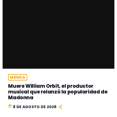
MÚSICA
Muere William Orbit, el productor
musical que relanzó la popularidad de
Madonna
today
8 DE AGOSTO DE 2026