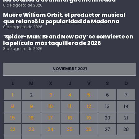
8 de agosto de 2026
Muere William Orbit, el productor musical
que relanzó la popularidad de Madonna
8 de agosto de 2026
‘Spider-Man: Brand New Day’ se convierte en
la película más taquillera de 2026
8 de agosto de 2026
NOVIEMBRE 2021
L
M
X
J
V
S
D
1
2
3
4
5
6
7
8
9
10
11
12
13
14
15
16
17
18
19
20
21
22
23
24
25
26
27
28