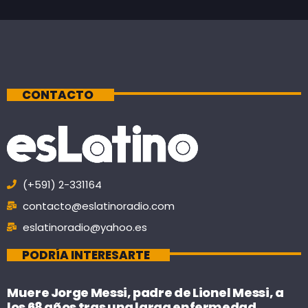
CONTACTO
(+591) 2-331164
contacto@eslatinoradio.com
eslatinoradio@yahoo.es
PODRÍA INTERESARTE
Muere Jorge Messi, padre de Lionel Messi, a
los 68 años tras una larga enfermedad