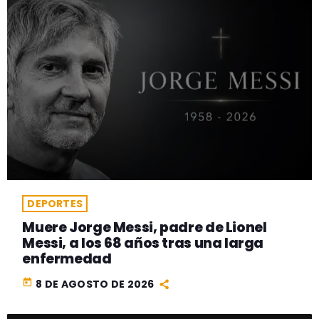
DEPORTES
Muere Jorge Messi, padre de Lionel
Messi, a los 68 años tras una larga
enfermedad
today
8 DE AGOSTO DE 2026