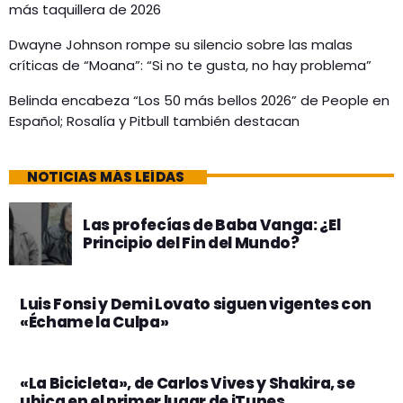
más taquillera de 2026
Dwayne Johnson rompe su silencio sobre las malas
críticas de “Moana”: “Si no te gusta, no hay problema”
Belinda encabeza “Los 50 más bellos 2026” de People en
Español; Rosalía y Pitbull también destacan
NOTICIAS MÁS LEÍDAS
Las profecías de Baba Vanga: ¿El
Principio del Fin del Mundo?
Luis Fonsi y Demi Lovato siguen vigentes con
«Échame la Culpa»
«La Bicicleta», de Carlos Vives y Shakira, se
ubica en el primer lugar de iTunes