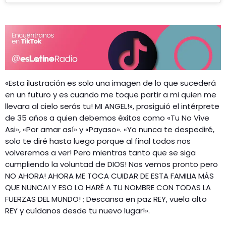
«Esta ilustración es solo una imagen de lo que sucederá
en un futuro y es cuando me toque partir a mi quien me
llevara al cielo serás tu! MI ANGEL!», prosiguió el intérprete
de 35 años a quien debemos éxitos como «Tu No Vive
Asi», «Por amar así» y «Payaso». «Yo nunca te despediré,
solo te diré hasta luego porque al final todos nos
volveremos a ver! Pero mientras tanto que se siga
cumpliendo la voluntad de DIOS! Nos vemos pronto pero
NO AHORA! AHORA ME TOCA CUIDAR DE ESTA FAMILIA MÁS
QUE NUNCA! Y ESO LO HARÉ A TU NOMBRE CON TODAS LA
FUERZAS DEL MUNDO! ; Descansa en paz REY, vuela alto
REY y cuídanos desde tu nuevo lugar!».