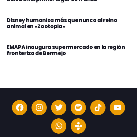
Disney humaniza más que nunca al reino
animal en «Zootopia»
EMAPA inaugura supermercado en la región
fronteriza de Bermejo