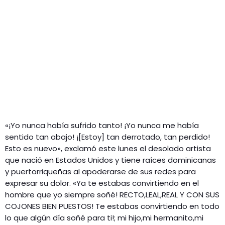
«¡Yo nunca había sufrido tanto! ¡Yo nunca me había
sentido tan abajo! ¡[Estoy] tan derrotado, tan perdido!
Esto es nuevo», exclamó este lunes el desolado artista
que nació en Estados Unidos y tiene raíces dominicanas
y puertorriqueñas al apoderarse de sus redes para
expresar su dolor. «Ya te estabas convirtiendo en el
hombre que yo siempre soñé! RECTO,LEAL,REAL Y CON SUS
COJONES BIEN PUESTOS! Te estabas convirtiendo en todo
lo que algún día soñé para ti!; mi hijo,mi hermanito,mi