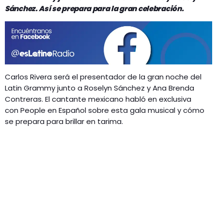
GEEKERS
Sánchez. Así se prepara para la gran celebración.
MÚSICA
RADIO SPLENDID
ENTRETENIMIENTO
CONTACTO
Carlos Rivera será el presentador de la gran noche del
Latin Grammy junto a Roselyn Sánchez y Ana Brenda
Contreras. El cantante mexicano habló en exclusiva
con People en Español sobre esta gala musical y cómo
se prepara para brillar en tarima.