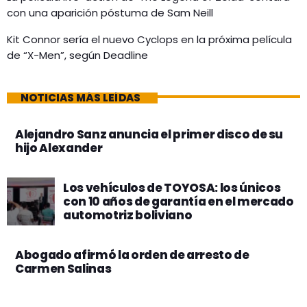
con una aparición póstuma de Sam Neill
Kit Connor sería el nuevo Cyclops en la próxima película
de “X-Men”, según Deadline
NOTICIAS MÁS LEÍDAS
Alejandro Sanz anuncia el primer disco de su
hijo Alexander
Los vehículos de TOYOSA: los únicos
con 10 años de garantía en el mercado
automotriz boliviano
Abogado afirmó la orden de arresto de
Carmen Salinas