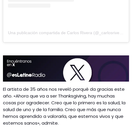
Una publicación compartida de Carlos Rivera (@_carlosrivera)
El artista de 35 años nos reveló porqué da gracias este
año. «Ahora que va a ser Thanksgiving, hay muchas
cosas por agradecer. Creo que lo primero es la salud, la
salud de uno y de la familia. Creo que más que nunca
hemos aprendido a valorarla, que estemos vivos y que
estemos sanos», admite.