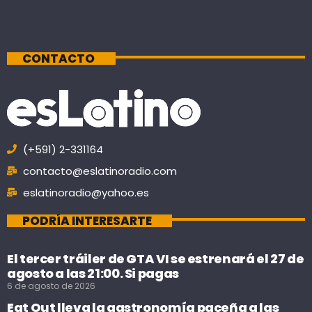
CONTACTO
(+591) 2-331164
contacto@eslatinoradio.com
eslatinoradio@yahoo.es
PODRÍA INTERESARTE
El tercer tráiler de GTA VI se estrenará el 27 de
agosto a las 21:00. Si pagas
6 de agosto de 2026
Eat Out lleva la gastronomía paceña a las