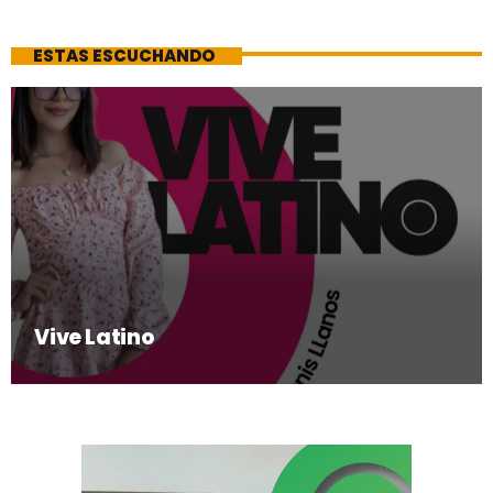
ESTAS ESCUCHANDO
Vive Latino