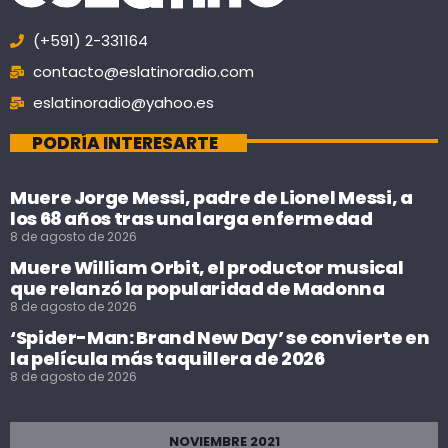
(+591) 2-331164
contacto@eslatinoradio.com
eslatinoradio@yahoo.es
PODRÍA INTERESARTE
Muere Jorge Messi, padre de Lionel Messi, a
los 68 años tras una larga enfermedad
8 de agosto de 2026
Muere William Orbit, el productor musical
que relanzó la popularidad de Madonna
8 de agosto de 2026
‘Spider-Man: Brand New Day’ se convierte en
la película más taquillera de 2026
8 de agosto de 2026
NOVIEMBRE 2021