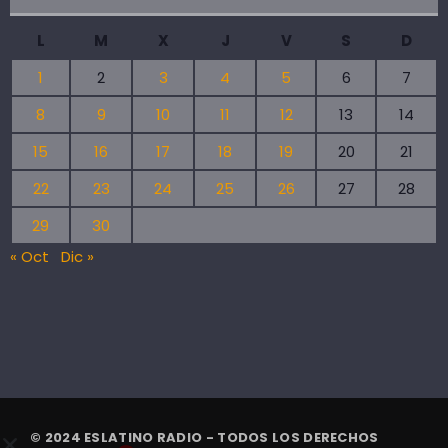
L
M
X
J
V
S
D
1
2
3
4
5
6
7
8
9
10
11
12
13
14
15
16
17
18
19
20
21
22
23
24
25
26
27
28
29
30
« Oct
Dic »
© 2024 ESLATINO RADIO - TODOS LOS DERECHOS