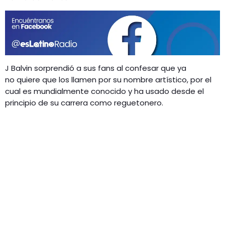
GEEKERS
MÚSICA
RADIO SPLENDID
ENTRETENIMIENTO
CONTACTO
J Balvin sorprendió a sus fans al confesar que ya
no quiere que los llamen por su nombre artístico, por el
cual es mundialmente conocido y ha usado desde el
principio de su carrera como reguetonero.