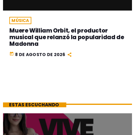
MÚSICA
Muere William Orbit, el productor
musical que relanzó la popularidad de
Madonna
today
8 DE AGOSTO DE 2026
ESTAS ESCUCHANDO