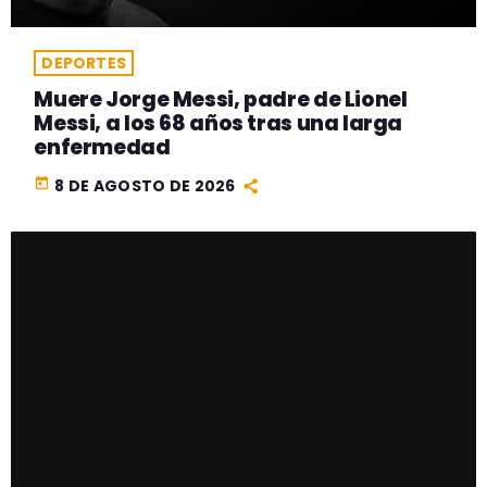
DEPORTES
Muere Jorge Messi, padre de Lionel
Messi, a los 68 años tras una larga
enfermedad
today
8 DE AGOSTO DE 2026