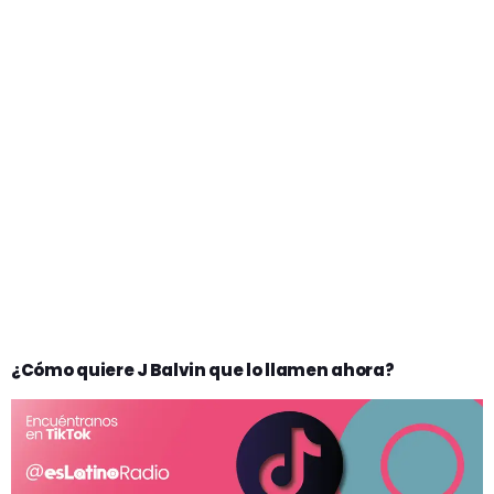
¿Cómo quiere J Balvin que lo llamen ahora?