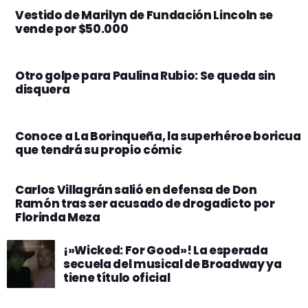
Vestido de Marilyn de Fundación Lincoln se
vende por $50.000
Otro golpe para Paulina Rubio: Se queda sin
disquera
Conoce a La Borinqueña, la superhéroe boricua
que tendrá su propio cómic
Carlos Villagrán salió en defensa de Don
Ramón tras ser acusado de drogadicto por
Florinda Meza
¡»Wicked: For Good»! La esperada
secuela del musical de Broadway ya
tiene título oficial