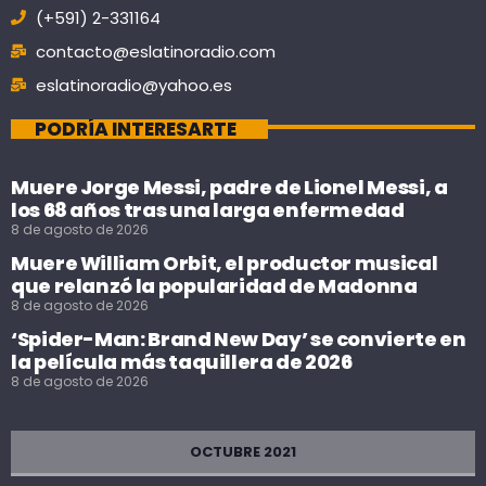
(+591) 2-331164
contacto@eslatinoradio.com
eslatinoradio@yahoo.es
PODRÍA INTERESARTE
Muere Jorge Messi, padre de Lionel Messi, a
los 68 años tras una larga enfermedad
8 de agosto de 2026
Muere William Orbit, el productor musical
que relanzó la popularidad de Madonna
8 de agosto de 2026
‘Spider-Man: Brand New Day’ se convierte en
la película más taquillera de 2026
8 de agosto de 2026
OCTUBRE 2021