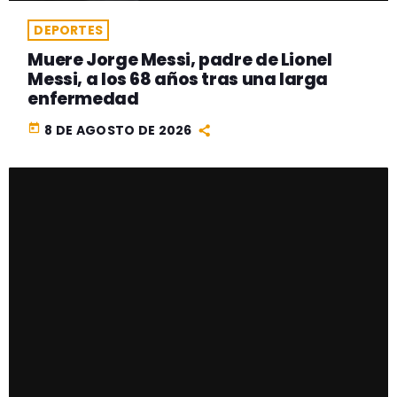
DEPORTES
Muere Jorge Messi, padre de Lionel
Messi, a los 68 años tras una larga
enfermedad
today
8 DE AGOSTO DE 2026