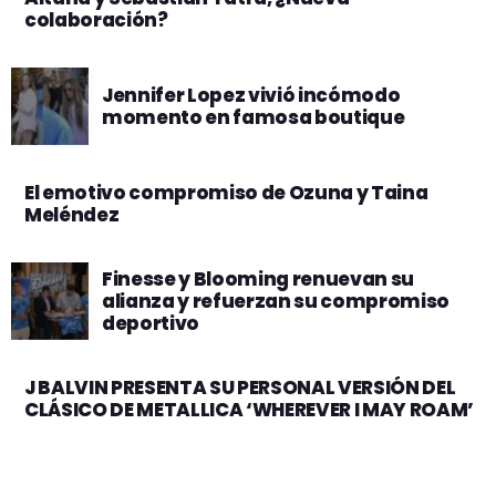
colaboración?
Jennifer Lopez vivió incómodo
momento en famosa boutique
El emotivo compromiso de Ozuna y Taina
Meléndez
Finesse y Blooming renuevan su
alianza y refuerzan su compromiso
deportivo
J BALVIN PRESENTA SU PERSONAL VERSIÓN DEL
CLÁSICO DE METALLICA ‘WHEREVER I MAY ROAM’