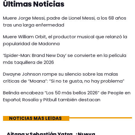
Últimas Noticias
Muere Jorge Messi, padre de Lionel Messi, a los 68 años
tras una larga enfermedad
Muere William Orbit, el productor musical que relanzó la
popularidad de Madonna
‘Spider-Man: Brand New Day’ se convierte en la película
más taquillera de 2026
Dwayne Johnson rompe su silencio sobre las malas
críticas de “Moana”: “Si no te gusta, no hay problema”
Belinda encabeza “Los 50 más bellos 2026” de People en
Español; Rosalía y Pitbull también destacan
NOTICIAS MÁS LEÍDAS
Aitana y Sebastián Yatra, ¿Nueva