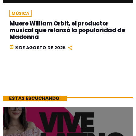
MÚSICA
Muere William Orbit, el productor
musical que relanzó la popularidad de
Madonna
today
8 DE AGOSTO DE 2026
ESTAS ESCUCHANDO