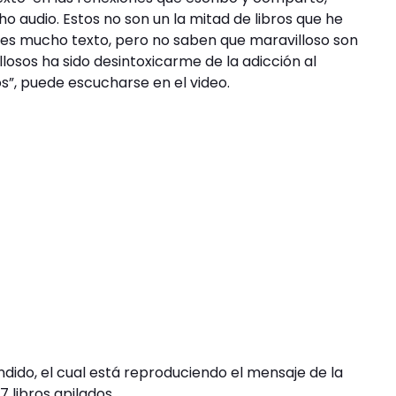
ho audio. Estos no son un la mitad de libros que he
e es mucho texto, pero no saben que maravilloso son
osos ha sido desintoxicarme de la adicción al
os”, puede escucharse en el video.
ndido, el cual está reproduciendo el mensaje de la
libros apilados.