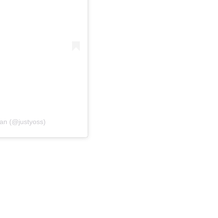
an (@justyoss)