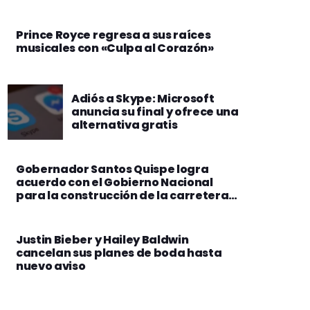
Prince Royce regresa a sus raíces
musicales con «Culpa al Corazón»
Adiós a Skype: Microsoft
anuncia su final y ofrece una
alternativa gratis
Gobernador Santos Quispe logra
acuerdo con el Gobierno Nacional
para la construcción de la carretera
Botijlaca – Caquiaviri
Justin Bieber y Hailey Baldwin
cancelan sus planes de boda hasta
nuevo aviso