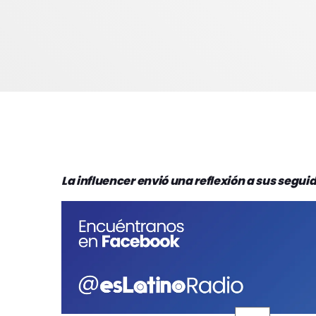
La influencer envió una reflexión a sus segui