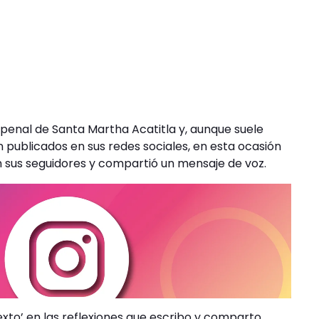
 penal de Santa Martha Acatitla y, aunque suele
 publicados en sus redes sociales, en esta ocasión
n sus seguidores y compartió un mensaje de voz.
to’ en las reflexiones que escribo y comparto,