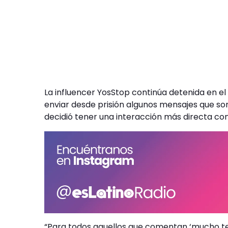
La influencer YosStop continúa detenida en el
enviar desde prisión algunos mensajes que son
decidió tener una interacción más directa co
“Para todos aquellos que comentan ‘mucho tex