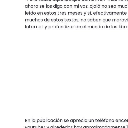
ahora se los digo con mi voz, ojalá no sea muc
leído en estos tres meses y sí, efectivament
muchos de estos textos, no saben que maravill
Internet y profundizar en el mundo de los libr
En la publicación se aprecia un teléfono ence
youtuber y alrededor hay aproximadamente 17 