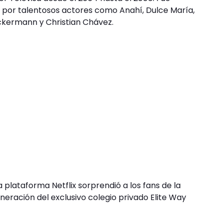
por talentosos actores como Anahí, Dulce María,
Uckermann y Christian Chávez.
a plataforma Netflix sorprendió a los fans de la
eneración del exclusivo colegio privado Elite Way