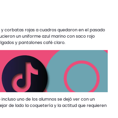
as y corbatas rojas a cuadros quedaron en el pasado
ucieron un uniforme azul marino con saco rojo
lgados y pantalones café claro.
 incluso uno de los alumnos se dejó ver con un
ejar de lado la coquetería y la actitud que requieren