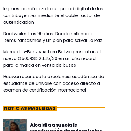
Impuestos refuerza la seguridad digital de los
contribuyentes mediante el doble factor de
autenticación
Dockweiler tras 90 días: Deuda millonaria,
ítems fantasmas y un plan para salvar La Paz
Mercedes-Benz y Astara Bolivia presentan el
nuevo O500RSD 2445/30 en un año récord
para la marca en venta de buses
Huawei reconoce la excelencia académica de
estudiante de Univalle con acceso directo a
examen de certificación internacional
NOTICIAS MÁS LEÍDAS
Alcaldía anuncia la
construcción de enlosetados