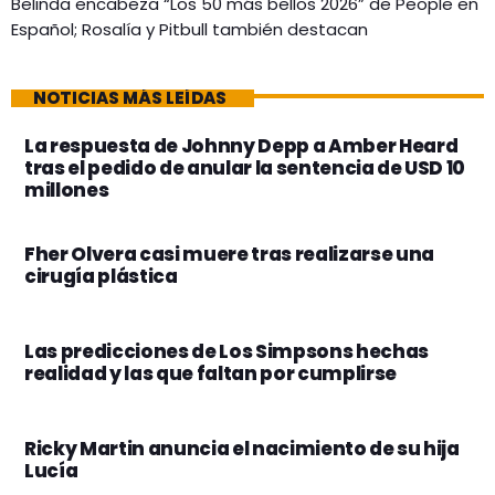
Belinda encabeza “Los 50 más bellos 2026” de People en
Español; Rosalía y Pitbull también destacan
NOTICIAS MÁS LEÍDAS
La respuesta de Johnny Depp a Amber Heard
tras el pedido de anular la sentencia de USD 10
millones
Fher Olvera casi muere tras realizarse una
cirugía plástica
Las predicciones de Los Simpsons hechas
realidad y las que faltan por cumplirse
Ricky Martin anuncia el nacimiento de su hija
Lucía