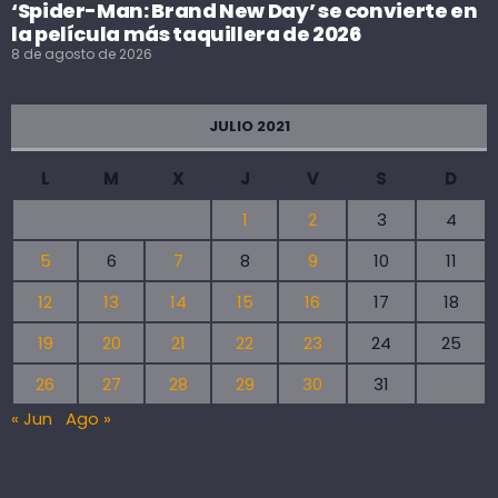
‘Spider-Man: Brand New Day’ se convierte en
la película más taquillera de 2026
8 de agosto de 2026
JULIO 2021
L
M
X
J
V
S
D
1
2
3
4
5
6
7
8
9
10
11
12
13
14
15
16
17
18
19
20
21
22
23
24
25
26
27
28
29
30
31
« Jun
Ago »