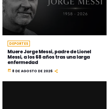
DEPORTES
Muere Jorge Messi, padre de Lionel
Messi, a los 68 años tras una larga
enfermedad
today
8 DE AGOSTO DE 2026