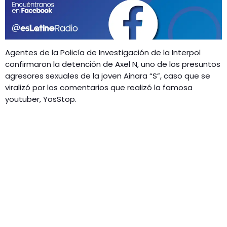
GEEKERS
MÚSICA
RADIO SPLENDID
ENTRETENIMIENTO
CONTACTO
Agentes de la Policía de Investigación de la Interpol
confirmaron la detención de Axel N, uno de los presuntos
agresores sexuales de la joven Ainara “S”, caso que se
viralizó por los comentarios que realizó la famosa
youtuber, YosStop.