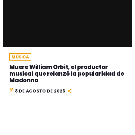
MÚSICA
Muere William Orbit, el productor
musical que relanzó la popularidad de
Madonna
today
8 DE AGOSTO DE 2026