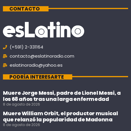
CONTACTO
(+591) 2-331164
contacto@eslatinoradio.com
eslatinoradio@yahoo.es
PODRÍA INTERESARTE
Muere Jorge Messi, padre de Lionel Messi, a
los 68 años tras una larga enfermedad
8 de agosto de 2026
Muere William Orbit, el productor musical
que relanzó la popularidad de Madonna
8 de agosto de 2026