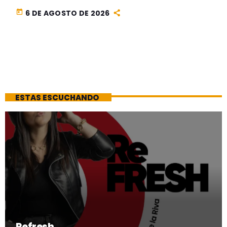
today
6 DE AGOSTO DE 2026
ESTAS ESCUCHANDO
Refresh