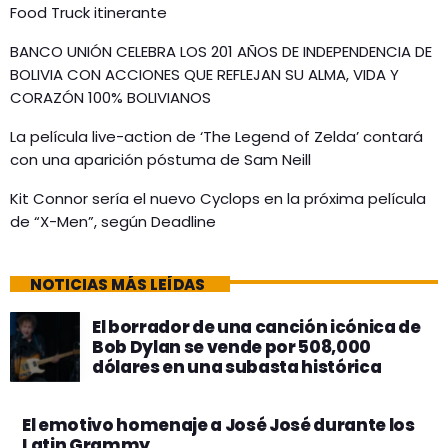
Food Truck itinerante
BANCO UNIÓN CELEBRA LOS 201 AÑOS DE INDEPENDENCIA DE
BOLIVIA CON ACCIONES QUE REFLEJAN SU ALMA, VIDA Y
CORAZÓN 100% BOLIVIANOS
La película live-action de ‘The Legend of Zelda’ contará
con una aparición póstuma de Sam Neill
Kit Connor sería el nuevo Cyclops en la próxima película
de “X-Men”, según Deadline
NOTICIAS MÁS LEÍDAS
El borrador de una canción icónica de
Bob Dylan se vende por 508,000
dólares en una subasta histórica
El emotivo homenaje a José José durante los
Latin Grammy