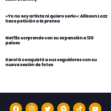
«Yo no soy artista ni quiero serlo»: Allisson Lozz
hace petición a la prensa
Netflix sorprende con su expansión a 130
países
Karol G conquistó a sus seguidores con su
nueva sesión de fotos