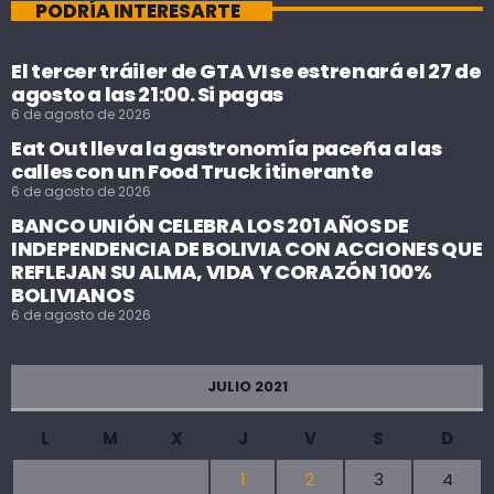
PODRÍA INTERESARTE
El tercer tráiler de GTA VI se estrenará el 27 de
agosto a las 21:00. Si pagas
6 de agosto de 2026
Eat Out lleva la gastronomía paceña a las
calles con un Food Truck itinerante
6 de agosto de 2026
BANCO UNIÓN CELEBRA LOS 201 AÑOS DE
INDEPENDENCIA DE BOLIVIA CON ACCIONES QUE
REFLEJAN SU ALMA, VIDA Y CORAZÓN 100%
BOLIVIANOS
6 de agosto de 2026
JULIO 2021
L
M
X
J
V
S
D
1
2
3
4