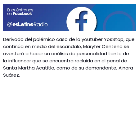
GEEKERS
MÚSICA
RADIO SPLENDID
ENTRETENIMIENTO
CONTACTO
Derivado del polémico caso de la youtuber YosStop, que
continúa en medio del escándalo, Maryfer Centeno se
aventuró a hacer un análisis de personalidad tanto de
la influencer que se encuentra recluida en el penal de
Santa Martha Acatitla, como de su demandante, Ainara
Suárez.