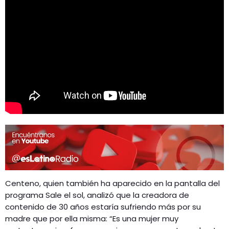
Centeno, quien también ha aparecido en la pantalla del
programa Sale el sol, analizó que la creadora de
contenido de 30 años estaría sufriendo más por su
madre que por ella misma: “Es una mujer muy