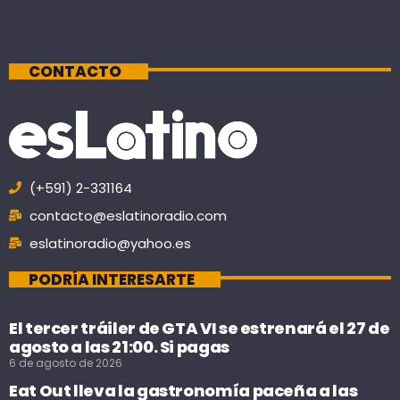
CONTACTO
(+591) 2-331164
contacto@eslatinoradio.com
eslatinoradio@yahoo.es
PODRÍA INTERESARTE
El tercer tráiler de GTA VI se estrenará el 27 de
agosto a las 21:00. Si pagas
6 de agosto de 2026
Eat Out lleva la gastronomía paceña a las