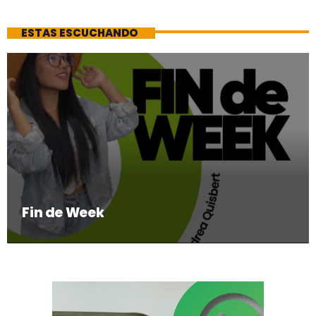
ESTAS ESCUCHANDO
Fin de Week