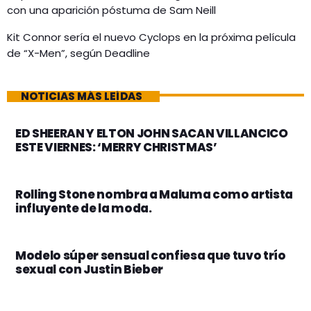
con una aparición póstuma de Sam Neill
Kit Connor sería el nuevo Cyclops en la próxima película
de “X-Men”, según Deadline
NOTICIAS MÁS LEÍDAS
ED SHEERAN Y ELTON JOHN SACAN VILLANCICO
ESTE VIERNES: ‘MERRY CHRISTMAS’
Rolling Stone nombra a Maluma como artista
influyente de la moda.
Modelo súper sensual confiesa que tuvo trío
sexual con Justin Bieber