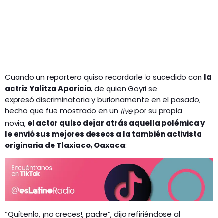
Cuando un reportero quiso recordarle lo sucedido con
la
actriz Yalitza Aparicio
, de quien Goyri se
expresó discriminatoria y burlonamente en el pasado,
hecho que fue mostrado en un
por su propia
live
novia,
el actor quiso dejar atrás aquella polémica y
le envió sus mejores deseos a la también activista
originaria de Tlaxiaco, Oaxaca
:
“Quítenlo, ¡no creces!, padre”, dijo refiriéndose al