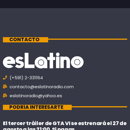
CONTACTO
(+591) 2-331164
contacto@eslatinoradio.com
eslatinoradio@yahoo.es
PODRÍA INTERESARTE
El tercer tráiler de GTA VI se estrenará el 27 de
agosto a las 21:00. Si pagas