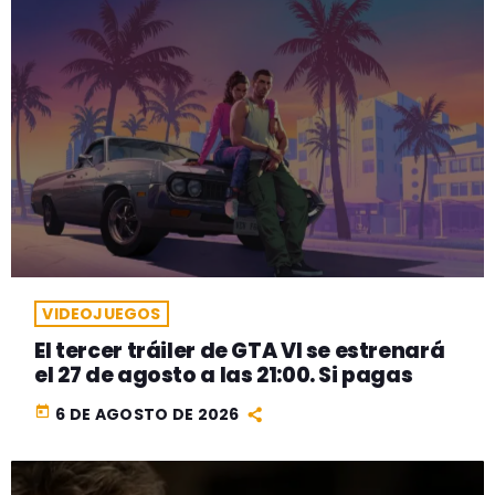
VIDEOJUEGOS
El tercer tráiler de GTA VI se estrenará
el 27 de agosto a las 21:00. Si pagas
today
6 DE AGOSTO DE 2026