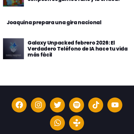
Joaquina prepara una gira nacional
Galaxy Unpacked febrero 2026: El
Verdadero Teléfono de IA hace tu vida
más fácil