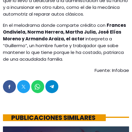
que lo llevó a dedicarse a la administración de su rancho
y a incursionar en otro rubro, como el de la mecánica
automotriz al reparar autos clásicos.
En el melodrama donde comparte crédito con
Frances
Ondiviela, Norma Herrera, Martha Julia, José Elías
Moreno y Armando Araiza, el actor
interpreta a
“Guillermo”, un hombre fuerte y trabajador que sabe
mantener lo que tiene porque le ha costado, patriarca
de una acaudalada familia.
Fuente: Infobae
PUBLICACIONES SIMILARES