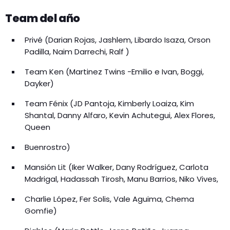
Team del año
Privé (Darian Rojas, Jashlem, Libardo Isaza, Orson
Padilla, Naim Darrechi, Ralf )
Team Ken (Martinez Twins -Emilio e Ivan, Boggi,
Dayker)
Team Fénix (JD Pantoja, Kimberly Loaiza, Kim
Shantal, Danny Alfaro, Kevin Achutegui, Alex Flores,
Queen
Buenrostro)
Mansión Lit (Iker Walker, Dany Rodríguez, Carlota
Madrigal, Hadassah Tirosh, Manu Barrios, Niko Vives,
Charlie López, Fer Solis, Vale Aguima, Chema
Gomfie)