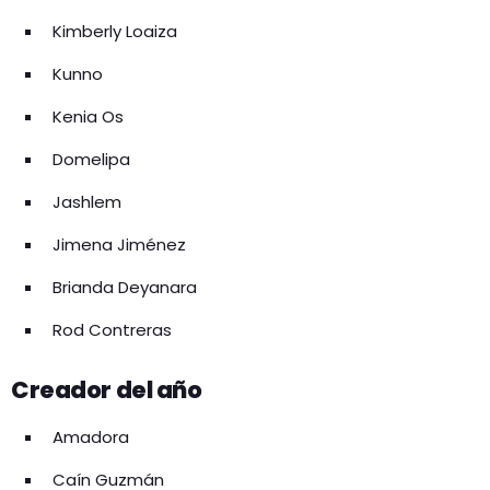
Kimberly Loaiza
Kunno
Kenia Os
Domelipa
Jashlem
Jimena Jiménez
Brianda Deyanara
Rod Contreras
Creador del año
Amadora
Caín Guzmán