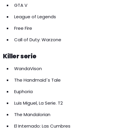
GTA V
League of Legends
Free Fire
Call of Duty: Warzone
Killer serie
WandaVison
The Handmaid´s Tale
Euphoria
Luis Miguel, La Serie. T2
The Mandalorian
El Internado: Las Cumbres