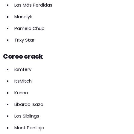
Las Más Perdidas
Manelyk
Pamela Chup
Trixy Star
Coreo crack
iamferv
ItsMitch
Kunno
Libardo Isaza
Los Siblings
Mont Pantoja