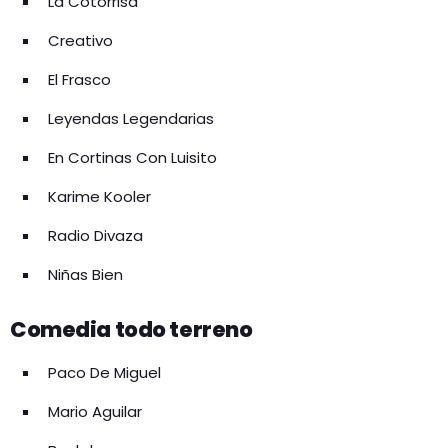
La Cotorrisa
Creativo
El Frasco
Leyendas Legendarias
En Cortinas Con Luisito
Karime Kooler
Radio Divaza
Niñas Bien
Comedia todo terreno
Paco De Miguel
Mario Aguilar