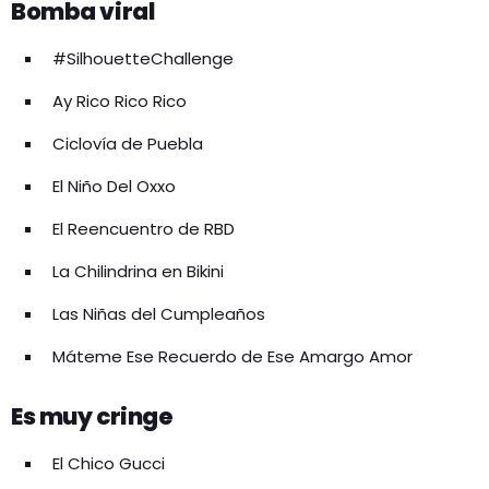
Bomba viral
#SilhouetteChallenge
Ay Rico Rico Rico
Ciclovía de Puebla
El Niño Del Oxxo
El Reencuentro de RBD
La Chilindrina en Bikini
Las Niñas del Cumpleaños
Máteme Ese Recuerdo de Ese Amargo Amor
Es muy cringe
El Chico Gucci