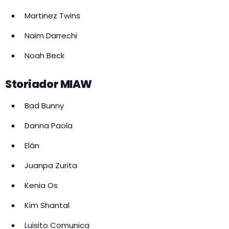
Martinez Twins
Naim Darrechi
Noah Beck
Storiador MIAW
Bad Bunny
Danna Paola
Elán
Juanpa Zurita
Kenia Os
Kim Shantal
Luisito Comunica