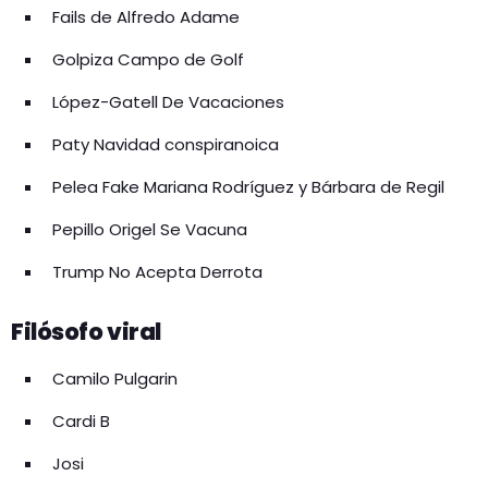
Fails de Alfredo Adame
Golpiza Campo de Golf
López-Gatell De Vacaciones
Paty Navidad conspiranoica
Pelea Fake Mariana Rodríguez y Bárbara de Regil
Pepillo Origel Se Vacuna
Trump No Acepta Derrota
Filósofo viral
Camilo Pulgarin
Cardi B
Josi