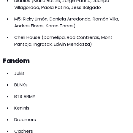
Diablos (Maria Bottle, Jorge Patiño, Juanpa
Villagordoa, Paola Patiño, Jess Salgado
M5: Ricky Limón, Daniela Arredondo, Ramón Villa,
Andres Flores, Karen Torres)
Cheli House (Domelipa, Rod Contreras, Mont
Pantoja, Ingratax, Edwin Mendozza)
Fandom
Jukis
BLINKs
BTS ARMY
Keninis
Dreamers
Cachers