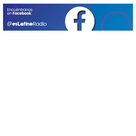
GEEKERS
MÚSICA
RADIO SPLENDID
ENTRETENIMIENTO
CONTACTO