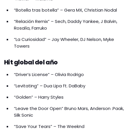
“Botella tras botella” – Gera MX, Christian Nodal
“Relación Remix” – Sech, Daddy Yankee, J Balvin,
Rosalía, Farruko
“La Curiosidad” – Jay Wheeler, DJ Nelson, Myke
Towers
Hit global del año
“Driver’s License” – Olivia Rodrigo
“Levitating” – Dua Lipa ft. DaBaby
“Golden” – Harry Styles
“Leave the Door Open” Bruno Mars, Anderson .Paak,
Silk Sonic
“Save Your Tears” – The Weeknd