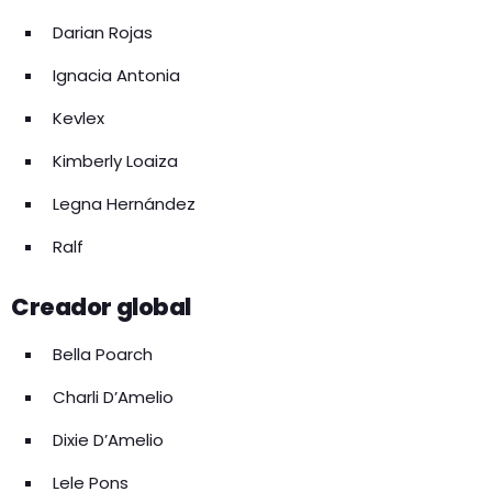
Darian Rojas
Ignacia Antonia
Kevlex
Kimberly Loaiza
Legna Hernández
Ralf
Creador global
Bella Poarch
Charli D’Amelio
Dixie D’Amelio
Lele Pons