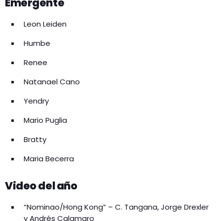
Emergente
Leon Leiden
Humbe
Renee
Natanael Cano
Yendry
Mario Puglia
Bratty
Maria Becerra
Video del año
“Nominao/Hong Kong” – C. Tangana, Jorge Drexler
y Andrés Calamaro