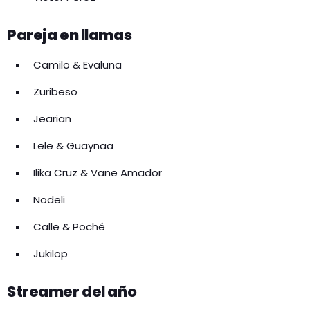
Pareja en llamas
Camilo & Evaluna
Zuribeso
Jearian
Lele & Guaynaa
Ilika Cruz & Vane Amador
Nodeli
Calle & Poché
Jukilop
Streamer del año