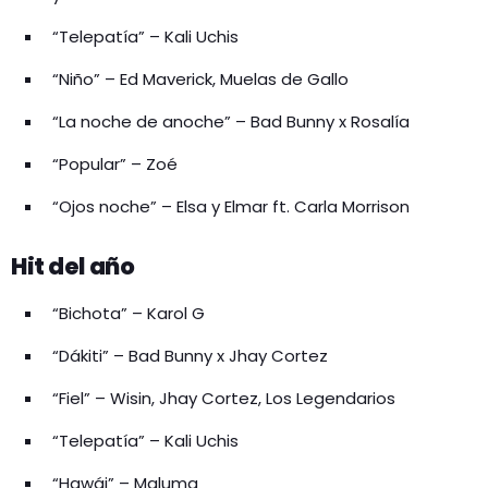
“Telepatía” – Kali Uchis
“Niño” – Ed Maverick, Muelas de Gallo
“La noche de anoche” – Bad Bunny x Rosalía
“Popular” – Zoé
“Ojos noche” – Elsa y Elmar ft. Carla Morrison
Hit del año
“Bichota” – Karol G
“Dákiti” – Bad Bunny x Jhay Cortez
“Fiel” – Wisin, Jhay Cortez, Los Legendarios
“Telepatía” – Kali Uchis
“Hawái” – Maluma