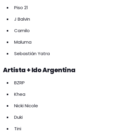
Piso 21
J Balvin
Camilo
Maluma
Sebastián Yatra
Artista + Ido Argentina
BZRP
Khea
Nicki Nicole
Duki
Tini