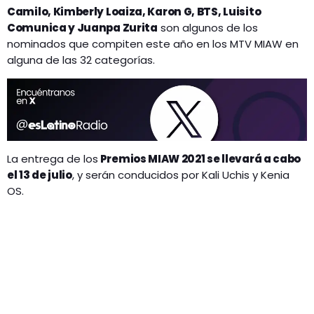
Camilo, Kimberly Loaiza, Karon G, BTS, Luisito
Comunica y Juanpa Zurita
son algunos de los
nominados que compiten este año en los MTV MIAW en
alguna de las 32 categorías.
La entrega de los
Premios MIAW 2021 se llevará a cabo
el 13 de julio
, y serán conducidos por Kali Uchis y Kenia
OS.