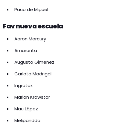
Paco de Miguel
Fav nueva escuela
Aaron Mercury
Amaranta
Augusto Gimenez
Carlota Madrigal
Ingratax
Marian Krawstor
Mau López
Melipandda