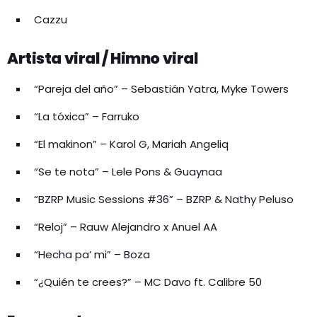
Cazzu
Artista viral / Himno viral
“Pareja del año” – Sebastián Yatra, Myke Towers
“La tóxica” – Farruko
“El makinon” – Karol G, Mariah Angeliq
“Se te nota” – Lele Pons & Guaynaa
“BZRP Music Sessions #36” – BZRP & Nathy Peluso
“Reloj” – Rauw Alejandro x Anuel AA
“Hecha pa’ mi” – Boza
“¿Quién te crees?” – MC Davo ft. Calibre 50