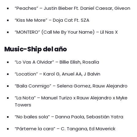
“Peaches” – Justin Bieber Ft. Daniel Caesar, Giveon
“Kiss Me More” – Doja Cat Ft. SZA
“MONTERO” (Call Me By Your Name) – Lil Nas X
Music-Ship del año
“Lo Vas A Olvidar” – Billie Eilish, Rosalía
“Location” – Karol G, Anuel AA, J Balvin
“Baila Conmigo” – Selena Gomez, Rauw Alejandro
“La Nota” – Manuel Turizo x Rauw Alejandro x Myke
Towers
“No bailes sola” – Danna Paola, Sebastián Yatra
“Párteme la cara” – C. Tangana, Ed Maverick