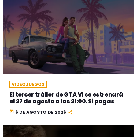
VIDEOJUEGOS
El tercer tráiler de GTA VI se estrenará
el 27 de agosto a las 21:00. Si pagas
today
6 DE AGOSTO DE 2026