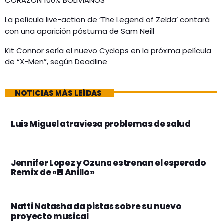
CORAZÓN 100% BOLIVIANOS
La película live-action de ‘The Legend of Zelda’ contará
con una aparición póstuma de Sam Neill
Kit Connor sería el nuevo Cyclops en la próxima película
de “X-Men”, según Deadline
NOTICIAS MÁS LEÍDAS
Luis Miguel atraviesa problemas de salud
Jennifer Lopez y Ozuna estrenan el esperado
Remix de «El Anillo»
Natti Natasha da pistas sobre su nuevo
proyecto musical