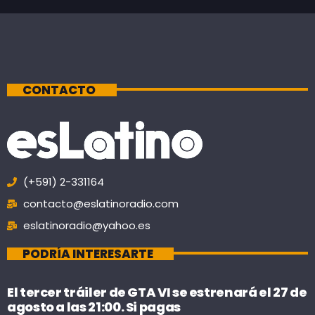
CONTACTO
(+591) 2-331164
contacto@eslatinoradio.com
eslatinoradio@yahoo.es
PODRÍA INTERESARTE
El tercer tráiler de GTA VI se estrenará el 27 de
agosto a las 21:00. Si pagas