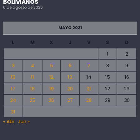
BOLIVIANOS
6 de agosto de 2026
MAYO 2021
L
M
X
J
V
S
D
1
2
3
4
5
6
7
8
9
10
11
12
13
14
15
16
17
18
19
20
21
22
23
24
25
26
27
28
29
30
31
« Abr
Jun »