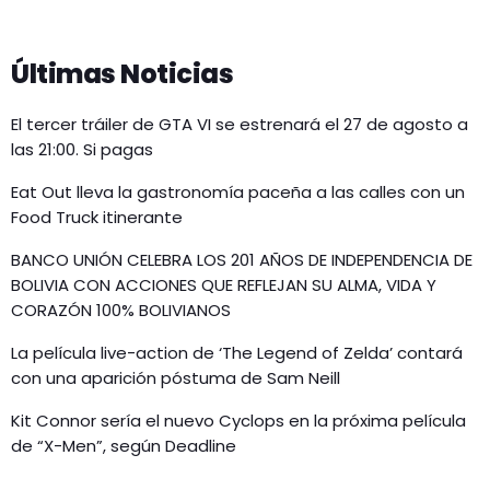
Últimas Noticias
El tercer tráiler de GTA VI se estrenará el 27 de agosto a
las 21:00. Si pagas
Eat Out lleva la gastronomía paceña a las calles con un
Food Truck itinerante
BANCO UNIÓN CELEBRA LOS 201 AÑOS DE INDEPENDENCIA DE
BOLIVIA CON ACCIONES QUE REFLEJAN SU ALMA, VIDA Y
CORAZÓN 100% BOLIVIANOS
La película live-action de ‘The Legend of Zelda’ contará
con una aparición póstuma de Sam Neill
Kit Connor sería el nuevo Cyclops en la próxima película
de “X-Men”, según Deadline