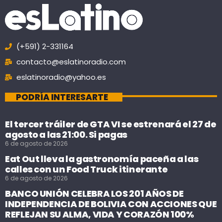
(+591) 2-331164
contacto@eslatinoradio.com
eslatinoradio@yahoo.es
PODRÍA INTERESARTE
El tercer tráiler de GTA VI se estrenará el 27 de
agosto a las 21:00. Si pagas
6 de agosto de 2026
Eat Out lleva la gastronomía paceña a las
calles con un Food Truck itinerante
6 de agosto de 2026
BANCO UNIÓN CELEBRA LOS 201 AÑOS DE
INDEPENDENCIA DE BOLIVIA CON ACCIONES QUE
REFLEJAN SU ALMA, VIDA Y CORAZÓN 100%