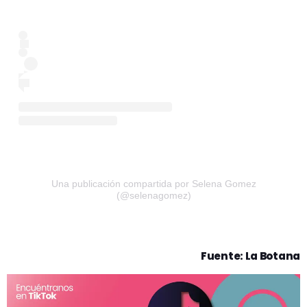
Una publicación compartida por Selena Gomez
(@selenagomez)
Fuente: La Botana