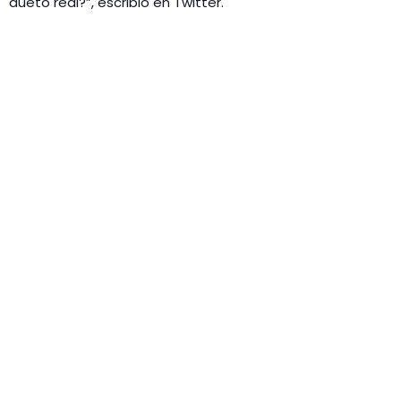
dueto real?”, escribió en Twitter.