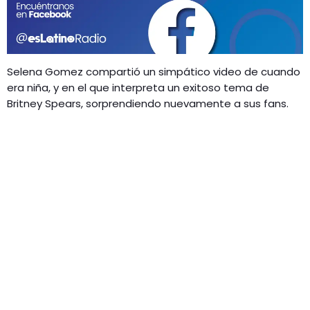
GEEKERS
MÚSICA
RADIO SPLENDID
ENTRETENIMIENTO
CONTACTO
Selena Gomez compartió un simpático video de cuando
era niña, y en el que interpreta un exitoso tema de
Britney Spears, sorprendiendo nuevamente a sus fans.