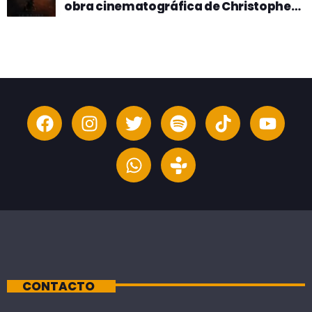
obra cinematográfica de Christopher
Nolan
CONTACTO