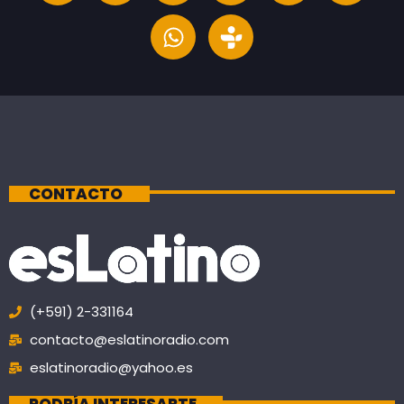
CONTACTO
(+591) 2-331164
contacto@eslatinoradio.com
eslatinoradio@yahoo.es
PODRÍA INTERESARTE