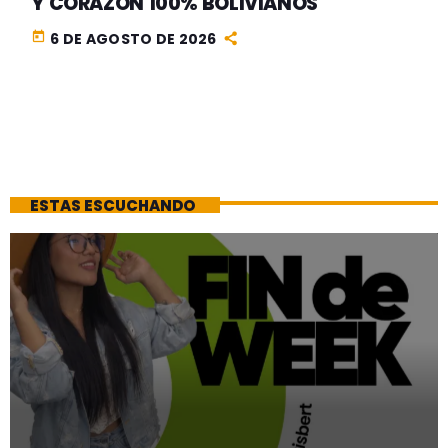
Y CORAZÓN 100% BOLIVIANOS
today
6 DE AGOSTO DE 2026
ESTAS ESCUCHANDO