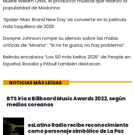
Muere William Orbit, el productor musical que relanzó la
popularidad de Madonna
‘Spider-Man: Brand New Day’ se convierte en la película
más taquillera de 2026
Dwayne Johnson rompe su silencio sobre las malas
críticas de “Moana”: “Si no te gusta, no hay problema”
Belinda encabeza “Los 50 más bellos 2026” de People en
Español; Rosalía y Pitbull también destacan
NOTICIAS MÁS LEÍDAS
BTS iría a Billboard Music Awards 2022, según
medios coreanos
esLatino Radio recibe reconocimiento
como personaje simbólico de La Paz