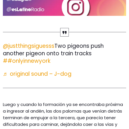
@justthingsiguesss
Two pigeons push
another pigeon onto train tracks
##onlyinnewyork
♬ original sound – J-dog
Luego y cuando la formación ya se encontraba próxima
a ingresar al andén, las dos palomas que venían detrás
terminan de empujar a la tercera, que parecía tener
dificultades para caminar, dejándola caer a las vías y