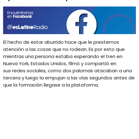
GEEKERS
MÚSICA
RADIO SPLENDID
ENTRETENIMIENTO
CONTACTO
El hecho de estar aburrido hace que le prestemos
atención a las cosas que no rodean. Es por esto que
mientras una persona estaba esperando el tren en
Nueva York, Estados Unidos, filmó y compartió en
sus redes sociales, como dos palomas atacaban a una
tercera y luego la empujan a las vías segundos antes de
que la formación llegase a la plataforma.