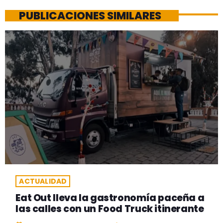
PUBLICACIONES SIMILARES
ACTUALIDAD
Eat Out lleva la gastronomía paceña a
las calles con un Food Truck itinerante