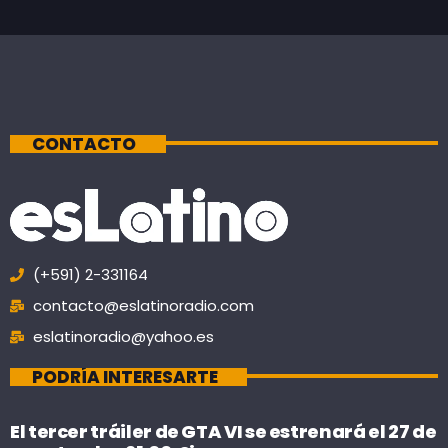
CONTACTO
(+591) 2-331164
contacto@eslatinoradio.com
eslatinoradio@yahoo.es
PODRÍA INTERESARTE
El tercer tráiler de GTA VI se estrenará el 27 de