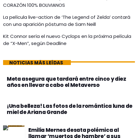
CORAZÓN 100% BOLIVIANOS
La película live-action de ‘The Legend of Zelda’ contará
con una aparición póstuma de Sam Neill
Kit Connor sería el nuevo Cyclops en la próxima película
de “X-Men”, según Deadline
NOTICIAS MÁS LEÍDAS
Meta asegura que tardará entre cinco y diez
años en llevar a cabo el Metaverso
¡Una belleza! Las fotos de la romántica luna de
miel de Ariana Grande
Emilia Mernes desata polémica al
llamar ‘muertos de hambre’ a sus