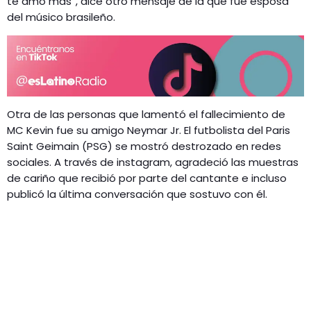
te amo más”, dice otro mensaje de la que fue esposa
del músico brasileño.
Otra de las personas que lamentó el fallecimiento de
MC Kevin fue su amigo Neymar Jr. El futbolista del Paris
Saint Geimain (PSG) se mostró destrozado en redes
sociales. A través de instagram, agradeció las muestras
de cariño que recibió por parte del cantante e incluso
publicó la última conversación que sostuvo con él.