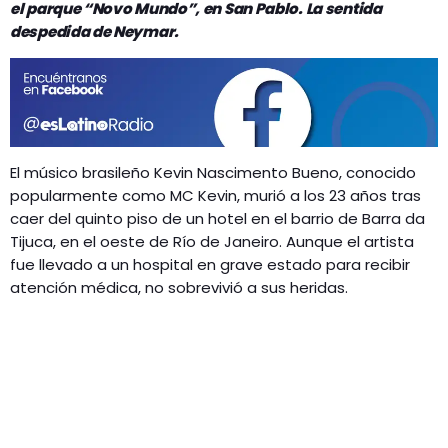
GEEKERS
el parque “Novo Mundo”, en San Pablo. La sentida
despedida de Neymar.
MÚSICA
RADIO SPLENDID
ENTRETENIMIENTO
CONTACTO
El músico brasileño Kevin Nascimento Bueno, conocido
popularmente como MC Kevin, murió a los 23 años tras
caer del quinto piso de un hotel en el barrio de Barra da
Tijuca, en el oeste de Río de Janeiro. Aunque el artista
fue llevado a un hospital en grave estado para recibir
atención médica, no sobrevivió a sus heridas.