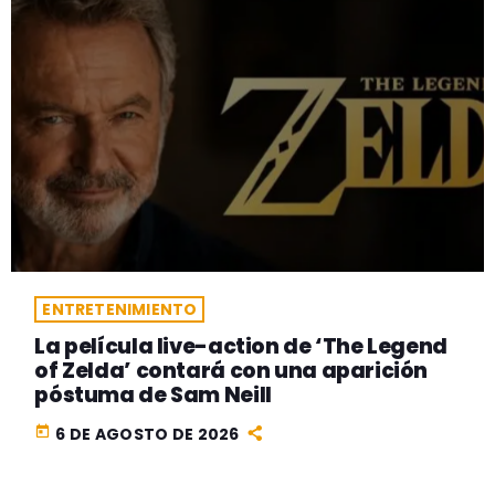
ENTRETENIMIENTO
La película live-action de ‘The Legend
of Zelda’ contará con una aparición
póstuma de Sam Neill
today
6 DE AGOSTO DE 2026