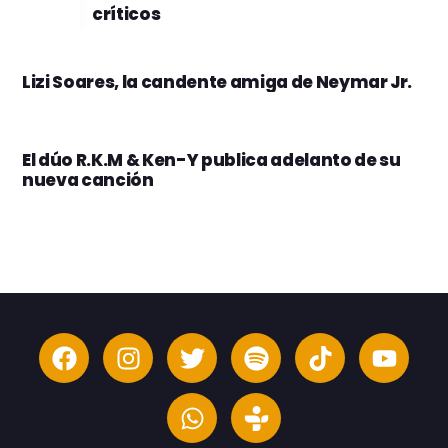
críticos
Lizi Soares, la candente amiga de Neymar Jr.
El dúo R.K.M & Ken-Y publica adelanto de su
nueva canción