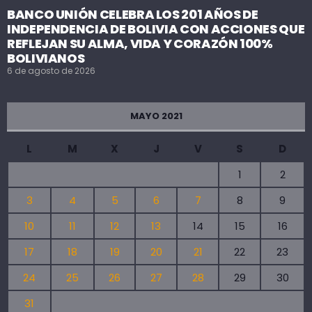
BANCO UNIÓN CELEBRA LOS 201 AÑOS DE
INDEPENDENCIA DE BOLIVIA CON ACCIONES QUE
REFLEJAN SU ALMA, VIDA Y CORAZÓN 100%
BOLIVIANOS
6 de agosto de 2026
MAYO 2021
L
M
X
J
V
S
D
1
2
3
4
5
6
7
8
9
10
11
12
13
14
15
16
17
18
19
20
21
22
23
24
25
26
27
28
29
30
31