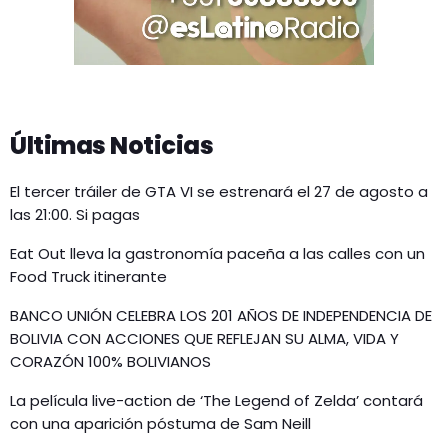
Últimas Noticias
El tercer tráiler de GTA VI se estrenará el 27 de agosto a
las 21:00. Si pagas
Eat Out lleva la gastronomía paceña a las calles con un
Food Truck itinerante
BANCO UNIÓN CELEBRA LOS 201 AÑOS DE INDEPENDENCIA DE
BOLIVIA CON ACCIONES QUE REFLEJAN SU ALMA, VIDA Y
CORAZÓN 100% BOLIVIANOS
La película live-action de ‘The Legend of Zelda’ contará
con una aparición póstuma de Sam Neill