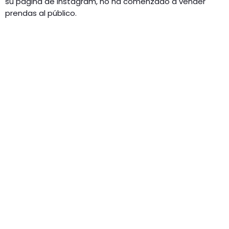
su página de Instagram, no ha comenzado a vender
prendas al público.