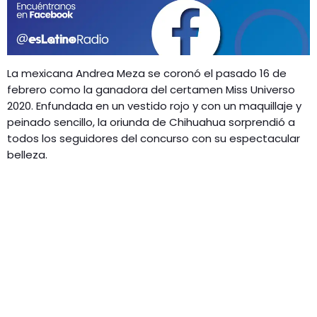
GEEKERS
MÚSICA
RADIO SPLENDID
ENTRETENIMIENTO
CONTACTO
La mexicana Andrea Meza se coronó el pasado 16 de
febrero como la ganadora del certamen Miss Universo
2020. Enfundada en un vestido rojo y con un maquillaje y
peinado sencillo, la oriunda de Chihuahua sorprendió a
todos los seguidores del concurso con su espectacular
belleza.