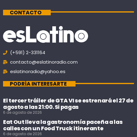
CONTACTO
(+591) 2-331164
contacto@eslatinoradio.com
eslatinoradio@yahoo.es
PODRÍA INTERESARTE
El tercer tráiler de GTA VI se estrenará el 27 de
agosto a las 21:00. Si pagas
6 de agosto de 2026
Eat Out lleva la gastronomía paceña a las
calles con un Food Truck itinerante
6 de agosto de 2026