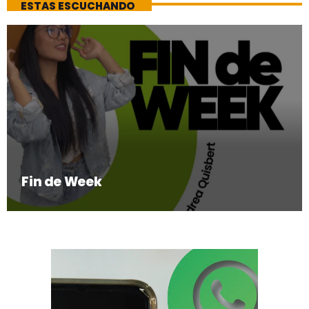
ESTAS ESCUCHANDO
Fin de Week