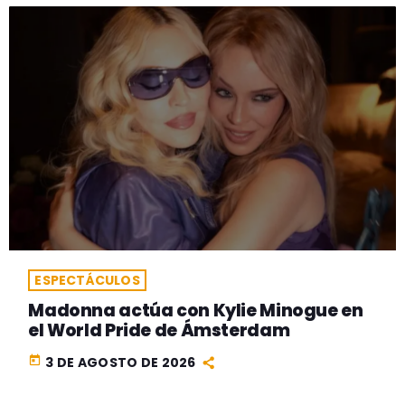
ESPECTÁCULOS
Madonna actúa con Kylie Minogue en
el World Pride de Ámsterdam
today
3 DE AGOSTO DE 2026