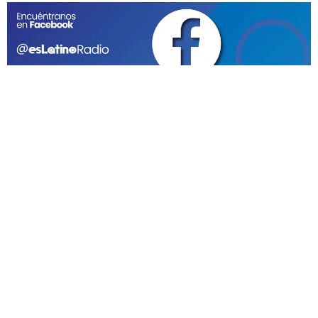
GEEKERS
MÚSICA
RADIO SPLENDID
ENTRETENIMIENTO
CONTACTO