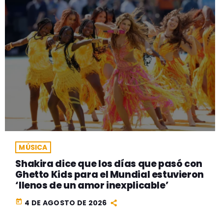
MÚSICA
Shakira dice que los días que pasó con
Ghetto Kids para el Mundial estuvieron
‘llenos de un amor inexplicable’
today
4 DE AGOSTO DE 2026