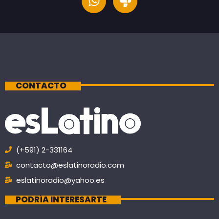
CONTACTO
(+591) 2-331164
contacto@eslatinoradio.com
eslatinoradio@yahoo.es
PODRÍA INTERESARTE