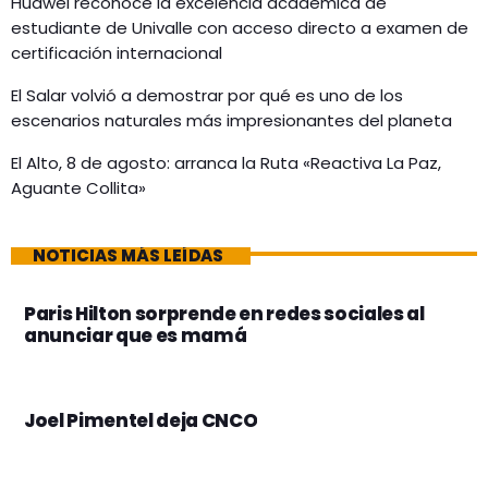
Huawei reconoce la excelencia académica de
estudiante de Univalle con acceso directo a examen de
certificación internacional
El Salar volvió a demostrar por qué es uno de los
escenarios naturales más impresionantes del planeta
El Alto, 8 de agosto: arranca la Ruta «Reactiva La Paz,
Aguante Collita»
NOTICIAS MÁS LEÍDAS
Paris Hilton sorprende en redes sociales al
anunciar que es mamá
Joel Pimentel deja CNCO