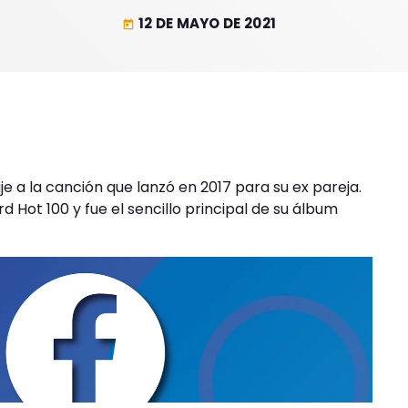
12 DE MAYO DE 2021
today
 a la canción que lanzó en 2017 para su ex pareja.
rd Hot 100 y fue el sencillo principal de su álbum