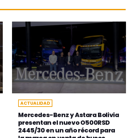
ACTUALIDAD
Mercedes-Benz y Astara Bolivia
presentan el nuevo O500RSD
2445/30 en un año récord para