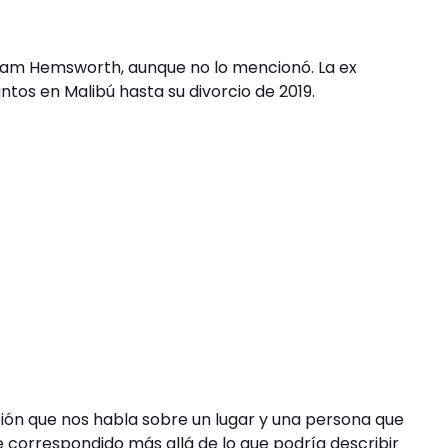
Liam Hemsworth, aunque no lo mencionó. La ex
untos en Malibú hasta su divorcio de 2019.
ción que nos habla sobre un lugar y una persona que
orrespondido más allá de lo que podría describir