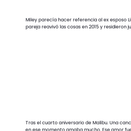
Miley parecía hacer referencia al ex esposo 
pareja reavivó las cosas en 2015 y residieron j
Tras el cuarto aniversario de Malibu. Una can
en ese momento amaba mucho. Ese amor fue c