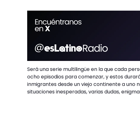
Será una serie multilingüe en la que cada pe
ocho episodios para comenzar, y estos dura
inmigrantes desde un viejo continente a uno n
situaciones inesperadas, varias dudas, enigma