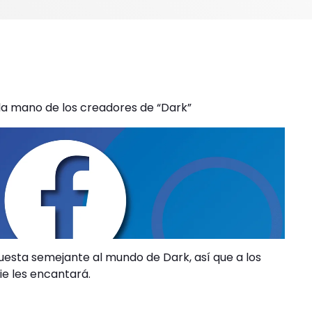
 la mano de los creadores de “Dark”
esta semejante al mundo de Dark, así que a los
ie les encantará.