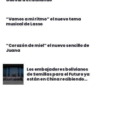
“Vamos a mi ritmo” el nuevo tema
musical de Lasso
“Corazón de miel” el nuevo sencillo de
Juana
Los embajadores bolivianos
de Semillas para el Futuro ya
están en China recibiendo
capacitaciones
tecnológicas