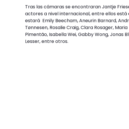
Tras las cámaras se encontraran Jantje Friese
actores a nivel internacional, entre ellos est
estará Emily Beecham, Aneurin Barnard, Andr
Tønnesen, Rosalie Craig, Clara Rosager, Maria E
Pimentão, Isabella Wei, Gabby Wong, Jonas Bl
Lesser, entre otros.