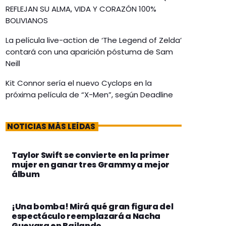
REFLEJAN SU ALMA, VIDA Y CORAZÓN 100%
BOLIVIANOS
La película live-action de ‘The Legend of Zelda’
contará con una aparición póstuma de Sam
Neill
Kit Connor sería el nuevo Cyclops en la
próxima película de “X-Men”, según Deadline
NOTICIAS MÁS LEÍDAS
Taylor Swift se convierte en la primer
mujer en ganar tres Grammy a mejor
álbum
¡Una bomba! Mirá qué gran figura del
espectáculo reemplazará a Nacha
Guevara en Bailando