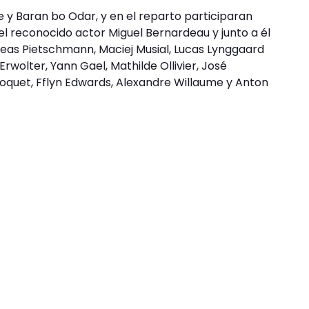
 y Baran bo Odar, y en el reparto participaran
á el reconocido actor Miguel Bernardeau y junto a él
eas Pietschmann, Maciej Musial, Lucas Lynggaard
rwolter, Yann Gael, Mathilde Ollivier, José
oquet, Fflyn Edwards, Alexandre Willaume y Anton