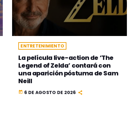
ENTRETENIMIENTO
La película live-action de ‘The
Legend of Zelda’ contará con
una aparición póstuma de Sam
Neill
6 DE AGOSTO DE 2026
today