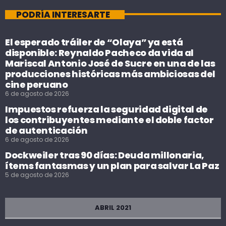
PODRÍA INTERESARTE
El esperado tráiler de “Olaya” ya está
disponible: Reynaldo Pacheco da vida al
Mariscal Antonio José de Sucre en una de las
producciones históricas más ambiciosas del
cine peruano
6 de agosto de 2026
Impuestos refuerza la seguridad digital de
los contribuyentes mediante el doble factor
de autenticación
6 de agosto de 2026
Dockweiler tras 90 días: Deuda millonaria,
ítems fantasmas y un plan para salvar La Paz
5 de agosto de 2026
ABRIL 2021