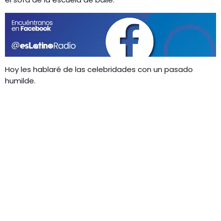
GEEKERS
MÚSICA
RADIO SPLENDID
ENTRETENIMIENTO
CONTACTO
Hoy les hablaré de las celebridades con un pasado
humilde.