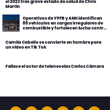
el 2023 tras grave estado de salud de Chris
Martin
Operativos de YPFB y ANH identifican
85 vehículos en cargas irregulares de
combustible y fortalecen lucha contra
el ilícito
Camila Cabello se convierte en hombre para
un video en Tik Tok
Fallece el actor de telenovelas Carlos Cámara