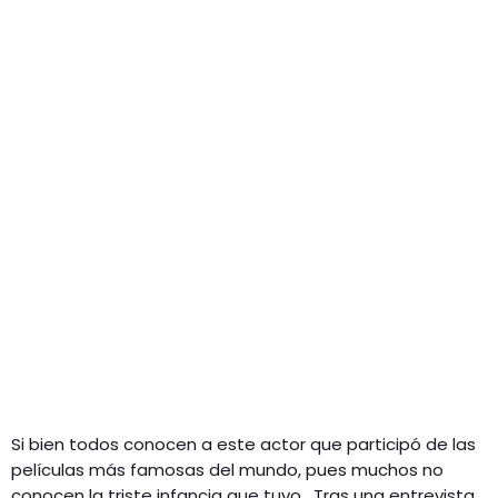
Si bien todos conocen a este actor que participó de las
películas más famosas del mundo, pues muchos no
conocen la triste infancia que tuvo. Tras una entrevista