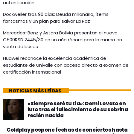
autenticación
Dockweiler tras 90 días: Deuda millonaria, ítems
fantasmas y un plan para salvar La Paz
Mercedes-Benz y Astara Bolivia presentan el nuevo
O500RSD 2445/30 en un año récord para la marca en
venta de buses
Huawei reconoce la excelencia académica de
estudiante de Univalle con acceso directo a examen de
certificación internacional
NOTICIAS MÁS LEÍDAS
«Siempre seré tu tía»: Demi Lovato en
luto tras el fallecimiento de su sobrina
recién nacida
Coldplay pospone fechas de conciertos hasta