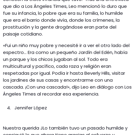
que dio a Los Ángeles Times, Leo mencionó lo duro que
fue su infancia, lo pobre que era su familia, lo humilde
que era el barrio donde vivía, donde los crímenes, la
prostitución y la gente drogándose eran parte del
paisaje cotidiano.
«Fui un niño muy pobre y necesité ir a ver el otro lado del
espectro… Era como un pequeño Jardín del Edén, había
un parque y los chicos jugaban al sol. Todo era
multicultural y pacífico, cada raza y religión eran
respetadas por igual. Podía ir hasta Beverly Hills, visitar
los jardines de sus casas y encontrarme con una
cascada. ¡Con una cascada!», dijo Leo en diálogo con Los
Ángeles Times al recordar esa experiencia.
Jennifer López
Nuestra querida JLo también tuvo un pasado humilde y
consiguió lo que ahora tiene gracias al esfuerzo y