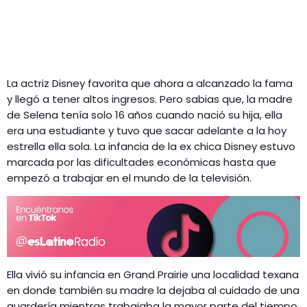
La actriz Disney favorita que ahora a alcanzado la fama
y llegó a tener altos ingresos. Pero sabias que, la madre
de Selena tenía solo 16 años cuando nació su hija, ella
era una estudiante y tuvo que sacar adelante a la hoy
estrella ella sola. La infancia de la ex chica Disney estuvo
marcada por las dificultades económicas hasta que
empezó a trabajar en el mundo de la televisión.
Ella vivió su infancia en Grand Prairie una localidad texana
en donde también su madre la dejaba al cuidado de una
guardería mientras trabajaba la mayor parte del tiempo.