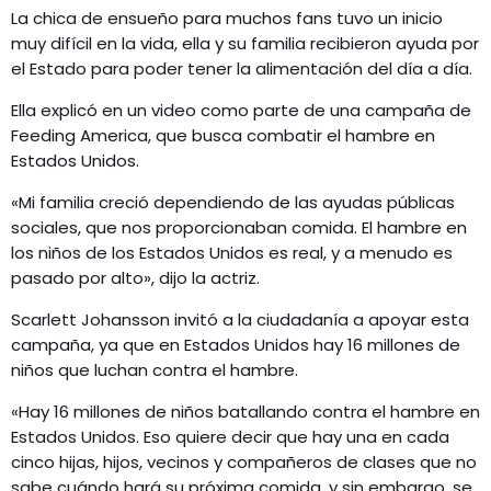
La chica de ensueño para muchos fans tuvo un inicio
muy difícil en la vida, ella y su familia recibieron ayuda por
el Estado para poder tener la alimentación del día a día.
Ella explicó en un video como parte de una campaña de
Feeding America, que busca combatir el hambre en
Estados Unidos.
«Mi familia creció dependiendo de las ayudas públicas
sociales, que nos proporcionaban comida. El hambre en
los niños de los Estados Unidos es real, y a menudo es
pasado por alto», dijo la actriz.
Scarlett Johansson invitó a la ciudadanía a apoyar esta
campaña, ya que en Estados Unidos hay 16 millones de
niños que luchan contra el hambre.
«Hay 16 millones de niños batallando contra el hambre en
Estados Unidos. Eso quiere decir que hay una en cada
cinco hijas, hijos, vecinos y compañeros de clases que no
sabe cuándo hará su próxima comida, y sin embargo, se