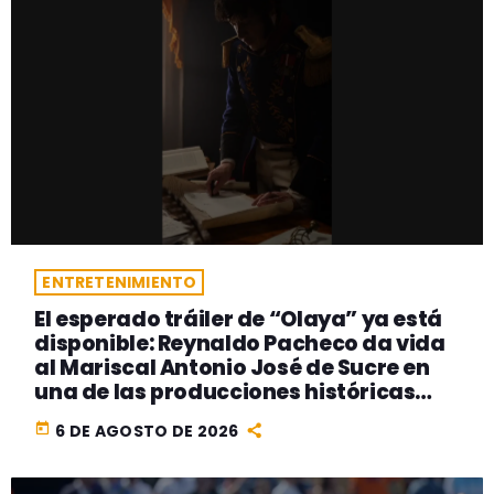
ENTRETENIMIENTO
El esperado tráiler de “Olaya” ya está
disponible: Reynaldo Pacheco da vida
al Mariscal Antonio José de Sucre en
una de las producciones históricas
más ambiciosas del cine peruano
today
6 DE AGOSTO DE 2026