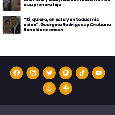
a su primera hija
“Sí, quiero, en esta y en todas mis
vidas”: Georgina Rodríguez y Cristiano
Ronaldo se casan