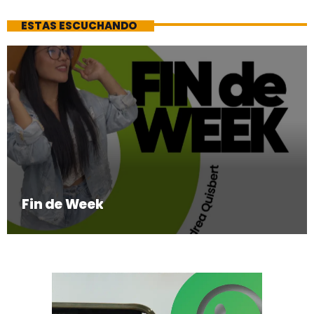
ESTAS ESCUCHANDO
Fin de Week