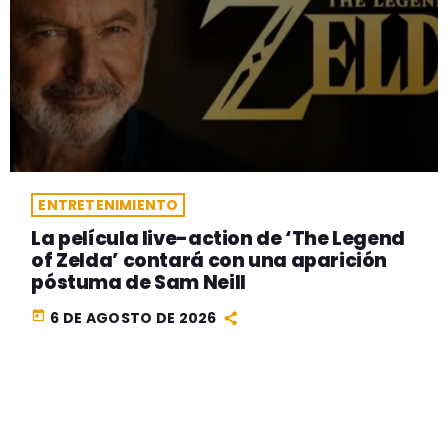
ENTRETENIMIENTO
La película live-action de ‘The Legend
of Zelda’ contará con una aparición
póstuma de Sam Neill
today
6 DE AGOSTO DE 2026