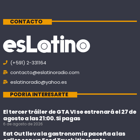
CONTACTO
(+591) 2-331164
contacto@eslatinoradio.com
eslatinoradio@yahoo.es
PODRÍA INTERESARTE
El tercer tráiler de GTA VI se estrenará el 27 de
agosto a las 21:00. Si pagas
6 de agosto de 2026
Eat Out lleva la gastronomía paceña a las