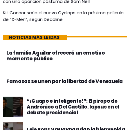
con una aparición póstuma de Sam Neill
Kit Connor sería el nuevo Cyclops en la próxima película
de “X-Men”, según Deadline
NOTICIAS MÁS LEÍDAS
La familia Aguilar ofrecerá un emotivo
momento público
Famosos se unen por la libertad de Venezuela
“¡Guapo e inteligente!”: El piropo de
Andrónico a Del Castillo, lapsus en el
debate presidencial
Lele Pons y Guaynaa dan la bienvenida