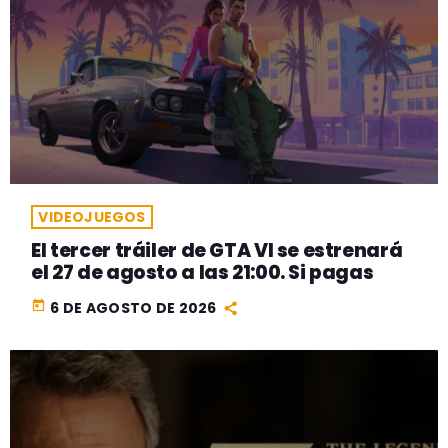
VIDEOJUEGOS
El tercer tráiler de GTA VI se estrenará
el 27 de agosto a las 21:00. Si pagas
today
6 DE AGOSTO DE 2026