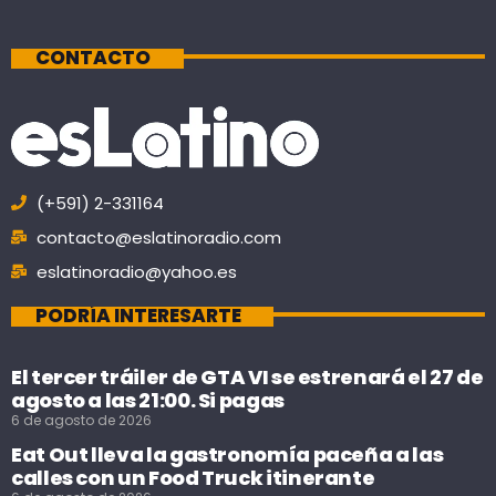
CONTACTO
(+591) 2-331164
contacto@eslatinoradio.com
eslatinoradio@yahoo.es
PODRÍA INTERESARTE
El tercer tráiler de GTA VI se estrenará el 27 de
agosto a las 21:00. Si pagas
6 de agosto de 2026
Eat Out lleva la gastronomía paceña a las
calles con un Food Truck itinerante