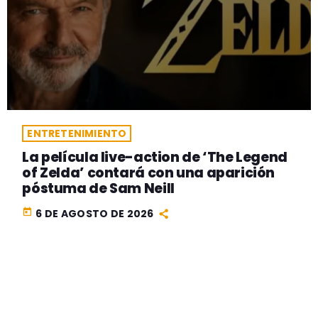
ENTRETENIMIENTO
La película live-action de ‘The Legend
of Zelda’ contará con una aparición
póstuma de Sam Neill
today
6 DE AGOSTO DE 2026