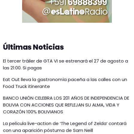
Últimas Noticias
El tercer tráiler de GTA VI se estrenará el 27 de agosto a
las 21:00. Si pagas
Eat Out lleva la gastronomía paceña a las calles con un
Food Truck itinerante
BANCO UNIÓN CELEBRA LOS 201 AÑOS DE INDEPENDENCIA DE
BOLIVIA CON ACCIONES QUE REFLEJAN SU ALMA, VIDA Y
CORAZÓN 100% BOLIVIANOS
La película live-action de ‘The Legend of Zelda’ contará
con una aparición póstuma de Sam Neill