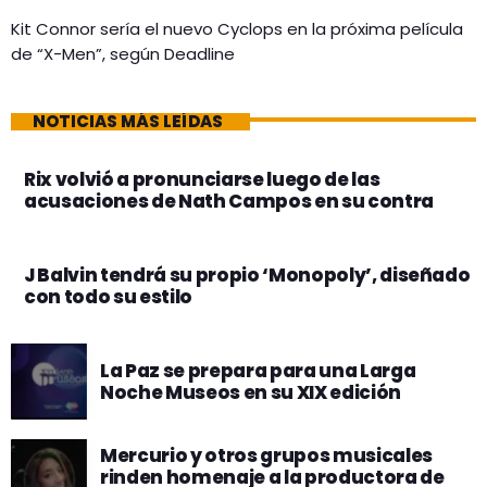
Kit Connor sería el nuevo Cyclops en la próxima película
de “X-Men”, según Deadline
NOTICIAS MÁS LEÍDAS
Rix volvió a pronunciarse luego de las
acusaciones de Nath Campos en su contra
J Balvin tendrá su propio ‘Monopoly’, diseñado
con todo su estilo ​
La Paz se prepara para una Larga
Noche Museos en su XIX edición
Mercurio y otros grupos musicales
rinden homenaje a la productora de