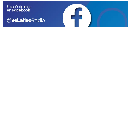
GEEKERS
MÚSICA
RADIO SPLENDID
ENTRETENIMIENTO
CONTACTO