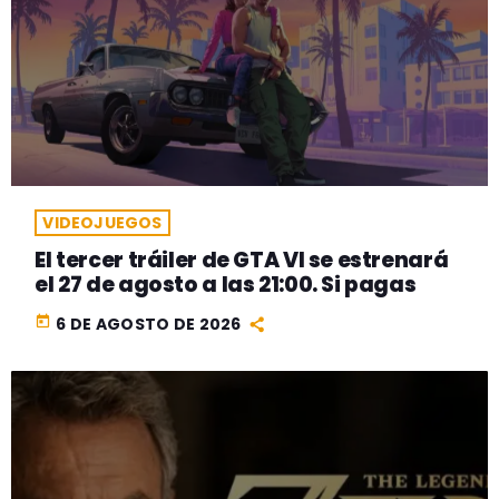
VIDEOJUEGOS
El tercer tráiler de GTA VI se estrenará
el 27 de agosto a las 21:00. Si pagas
today
6 DE AGOSTO DE 2026