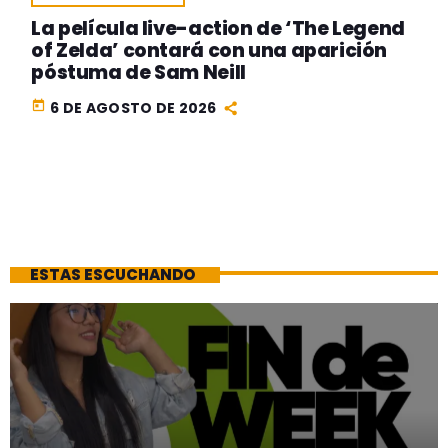
La película live-action de ‘The Legend
of Zelda’ contará con una aparición
póstuma de Sam Neill
today
6 DE AGOSTO DE 2026
ESTAS ESCUCHANDO