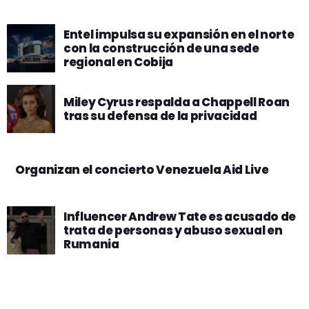
Entel impulsa su expansión en el norte
con la construcción de una sede
regional en Cobija
Miley Cyrus respalda a Chappell Roan
tras su defensa de la privacidad
Organizan el concierto Venezuela Aid Live
Influencer Andrew Tate es acusado de
trata de personas y abuso sexual en
Rumania