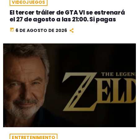
VIDEOJUEGOS
El tercer tráiler de GTA VI se estrenará
el 27 de agosto a las 21:00. Si pagas
today
6 DE AGOSTO DE 2026
ENTRETENIMIENTO