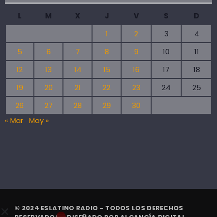
L
M
X
J
V
S
D
1
2
3
4
5
6
7
8
9
10
11
12
13
14
15
16
17
18
19
20
21
22
23
24
25
26
27
28
29
30
« Mar
May »
© 2024 ESLATINO RADIO - TODOS LOS DERECHOS