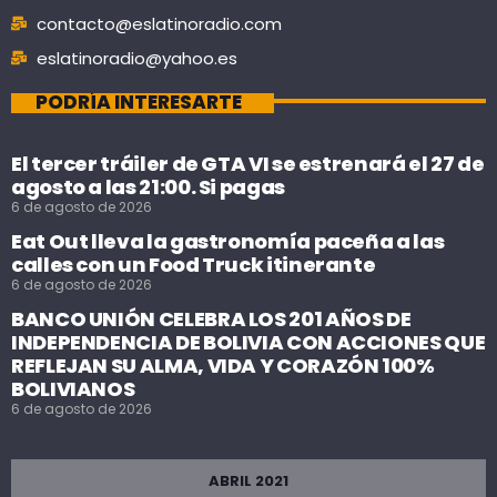
contacto@eslatinoradio.com
eslatinoradio@yahoo.es
PODRÍA INTERESARTE
El tercer tráiler de GTA VI se estrenará el 27 de
agosto a las 21:00. Si pagas
6 de agosto de 2026
Eat Out lleva la gastronomía paceña a las
calles con un Food Truck itinerante
6 de agosto de 2026
BANCO UNIÓN CELEBRA LOS 201 AÑOS DE
INDEPENDENCIA DE BOLIVIA CON ACCIONES QUE
REFLEJAN SU ALMA, VIDA Y CORAZÓN 100%
BOLIVIANOS
6 de agosto de 2026
ABRIL 2021