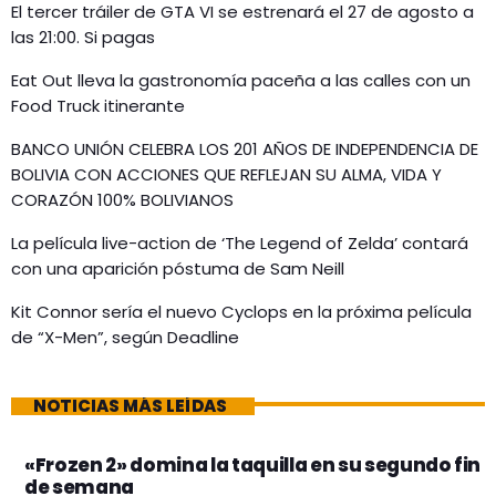
El tercer tráiler de GTA VI se estrenará el 27 de agosto a
las 21:00. Si pagas
Eat Out lleva la gastronomía paceña a las calles con un
Food Truck itinerante
BANCO UNIÓN CELEBRA LOS 201 AÑOS DE INDEPENDENCIA DE
BOLIVIA CON ACCIONES QUE REFLEJAN SU ALMA, VIDA Y
CORAZÓN 100% BOLIVIANOS
La película live-action de ‘The Legend of Zelda’ contará
con una aparición póstuma de Sam Neill
Kit Connor sería el nuevo Cyclops en la próxima película
de “X-Men”, según Deadline
NOTICIAS MÁS LEÍDAS
«Frozen 2» domina la taquilla en su segundo fin
de semana