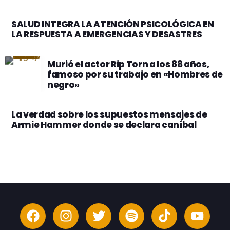
con Cultura Innovadora según Great Place to
Work
SALUD INTEGRA LA ATENCIÓN PSICOLÓGICA EN
LA RESPUESTA A EMERGENCIAS Y DESASTRES
Murió el actor Rip Torn a los 88 años,
famoso por su trabajo en «Hombres de
negro»
La verdad sobre los supuestos mensajes de
Armie Hammer donde se declara caníbal