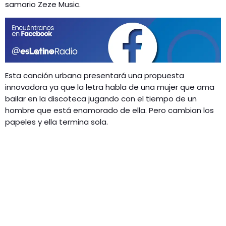
GEEKERS
samario Zeze Music.
MÚSICA
RADIO SPLENDID
ENTRETENIMIENTO
CONTACTO
Esta canción urbana presentará una propuesta
innovadora ya que la letra habla de una mujer que ama
bailar en la discoteca jugando con el tiempo de un
hombre que está enamorado de ella. Pero cambian los
papeles y ella termina sola.