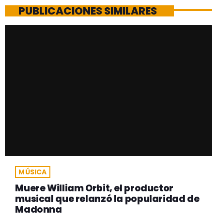
PUBLICACIONES SIMILARES
MÚSICA
Muere William Orbit, el productor
musical que relanzó la popularidad de
Madonna