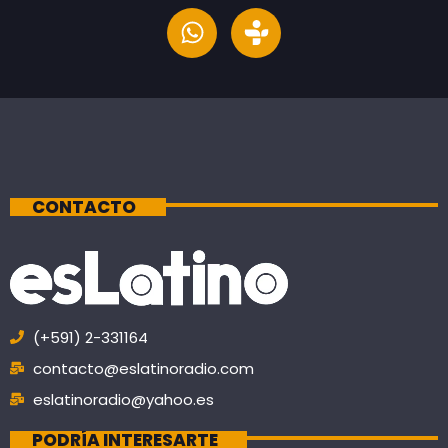
CONTACTO
(+591) 2-331164
contacto@eslatinoradio.com
eslatinoradio@yahoo.es
PODRÍA INTERESARTE