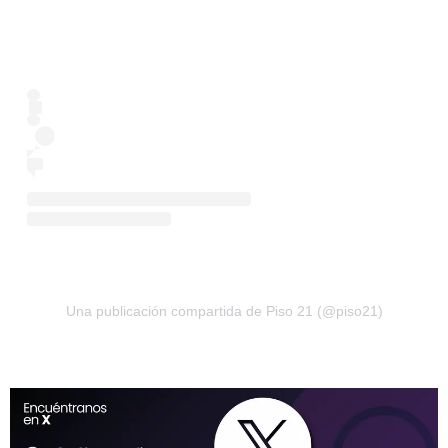
Una publicación compartida de Piso 21 (@piso21)