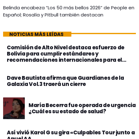
Belinda encabeza “Los 50 más bellos 2026” de People en
Español; Rosalía y Pitbull también destacan
NOTICIAS MÁS LEÍDAS
Comisión de Alto Nivel destaca esfuerzo de
Bolivia para cumplir estándares y
recomendaciones internacionales para el
Censo 2024
Dave Bautista afirma que Guardianes de la
Galaxia Vol.3 traerá un cierre
María Becerra fue operada de urgencia
¿Cuál es su estado de salud?
Así vivió Karol G su gira «Culpables Tour junto a
Anuel AA