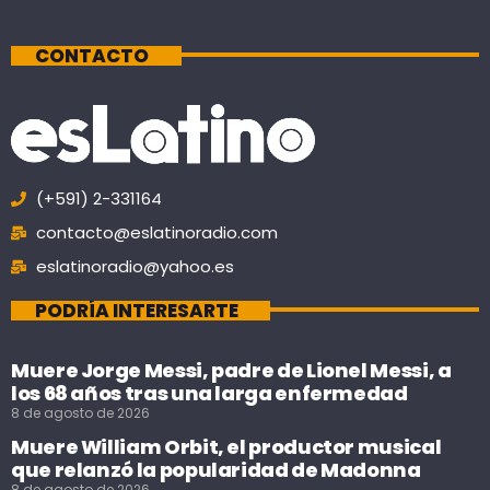
CONTACTO
(+591) 2-331164
contacto@eslatinoradio.com
eslatinoradio@yahoo.es
PODRÍA INTERESARTE
Muere Jorge Messi, padre de Lionel Messi, a
los 68 años tras una larga enfermedad
8 de agosto de 2026
Muere William Orbit, el productor musical
que relanzó la popularidad de Madonna
8 de agosto de 2026