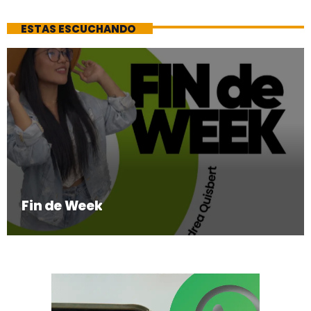
ESTAS ESCUCHANDO
Fin de Week