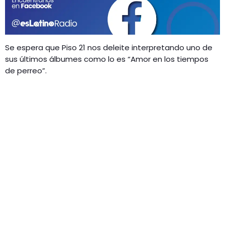
GEEKERS
MÚSICA
RADIO SPLENDID
ENTRETENIMIENTO
Se espera que Piso 21 nos deleite interpretando uno de
CONTACTO
sus últimos álbumes como lo es “Amor en los tiempos
de perreo”.