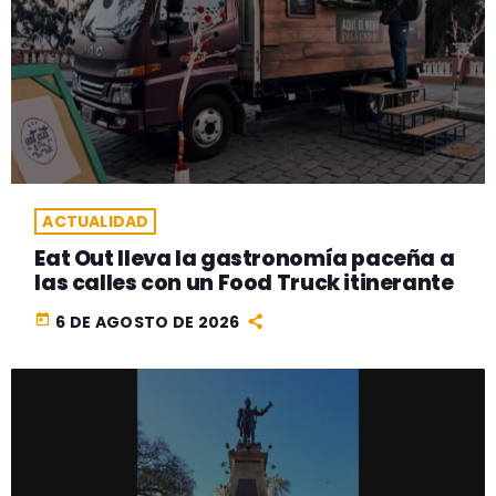
ACTUALIDAD
Eat Out lleva la gastronomía paceña a
las calles con un Food Truck itinerante
today
6 DE AGOSTO DE 2026