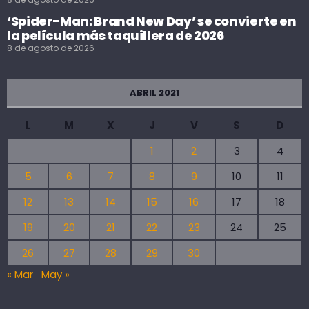
‘Spider-Man: Brand New Day’ se convierte en
la película más taquillera de 2026
8 de agosto de 2026
ABRIL 2021
L
M
X
J
V
S
D
1
2
3
4
5
6
7
8
9
10
11
12
13
14
15
16
17
18
19
20
21
22
23
24
25
26
27
28
29
30
« Mar
May »