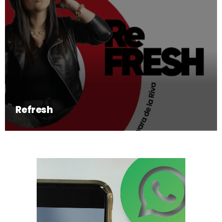
Refresh