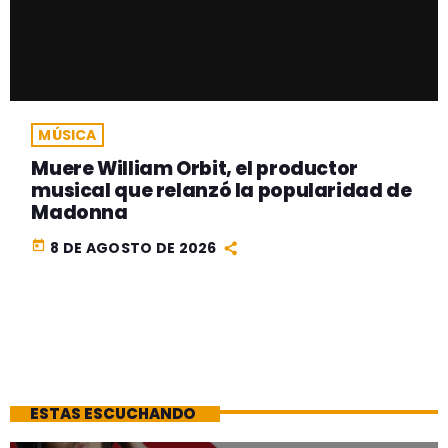
MÚSICA
Muere William Orbit, el productor
musical que relanzó la popularidad de
Madonna
today
8 DE AGOSTO DE 2026
ESTAS ESCUCHANDO