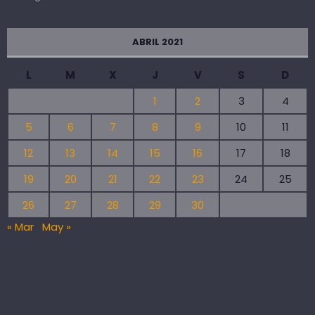
ABRIL 2021
L
M
X
J
V
S
D
1
2
3
4
5
6
7
8
9
10
11
12
13
14
15
16
17
18
19
20
21
22
23
24
25
26
27
28
29
30
« Mar
May »