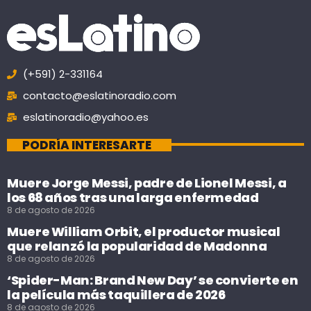
(+591) 2-331164
contacto@eslatinoradio.com
eslatinoradio@yahoo.es
PODRÍA INTERESARTE
Muere Jorge Messi, padre de Lionel Messi, a
los 68 años tras una larga enfermedad
8 de agosto de 2026
Muere William Orbit, el productor musical
que relanzó la popularidad de Madonna
8 de agosto de 2026
‘Spider-Man: Brand New Day’ se convierte en
la película más taquillera de 2026
8 de agosto de 2026