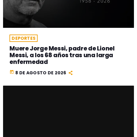
DEPORTES
Muere Jorge Messi, padre de Lionel
Messi, a los 68 años tras una larga
enfermedad
today
8 DE AGOSTO DE 2026