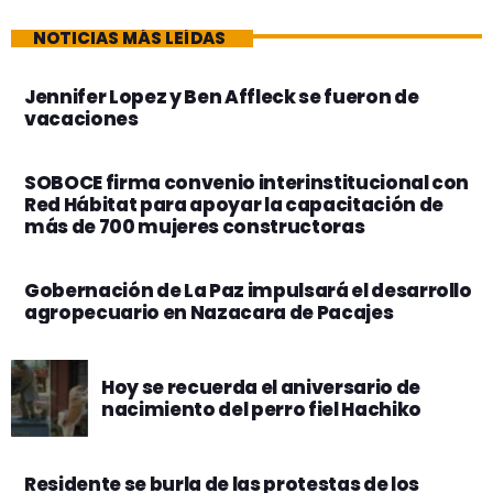
NOTICIAS MÁS LEÍDAS
Jennifer Lopez y Ben Affleck se fueron de
vacaciones
SOBOCE firma convenio interinstitucional con
Red Hábitat para apoyar la capacitación de
más de 700 mujeres constructoras
Gobernación de La Paz impulsará el desarrollo
agropecuario en Nazacara de Pacajes
Hoy se recuerda el aniversario de
nacimiento del perro fiel Hachiko
Residente se burla de las protestas de los