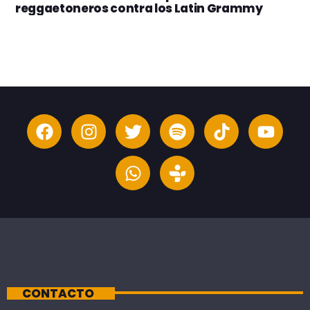
reggaetoneros contra los Latin Grammy
CONTACTO