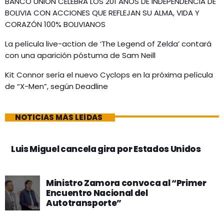
BANCO UNIÓN CELEBRA LOS 201 AÑOS DE INDEPENDENCIA DE
BOLIVIA CON ACCIONES QUE REFLEJAN SU ALMA, VIDA Y
CORAZÓN 100% BOLIVIANOS
La película live-action de ‘The Legend of Zelda’ contará
con una aparición póstuma de Sam Neill
Kit Connor sería el nuevo Cyclops en la próxima película
de “X-Men”, según Deadline
NOTICIAS MÁS LEÍDAS
Luis Miguel cancela gira por Estados Unidos
Ministro Zamora convoca al “Primer
Encuentro Nacional del
Autotransporte”