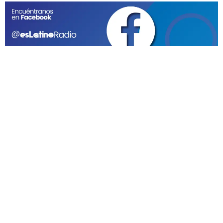
GEEKERS
MÚSICA
RADIO SPLENDID
ENTRETENIMIENTO
CONTACTO