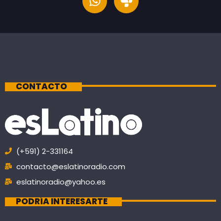
CONTACTO
(+591) 2-331164
contacto@eslatinoradio.com
eslatinoradio@yahoo.es
PODRÍA INTERESARTE