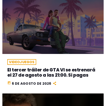
VIDEOJUEGOS
El tercer tráiler de GTA VI se estrenará
el 27 de agosto a las 21:00. Si pagas
today
6 DE AGOSTO DE 2026