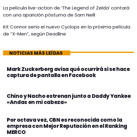
La película live-action de ‘The Legend of Zelda’ contará
con una aparición póstuma de Sam Neill
Kit Connor sería el nuevo Cyclops en la próxima película
de “X-Men”, según Deadline
NOTICIAS MÁS LEÍDAS
Mark Zuckerberg avisa qué ocurrirá si se hace
captura de pantalla en Facebook
Chino y Nacho estrenan junto a Daddy Yankee
«Andas en mi cabeza»
Por octava vez, CBN es reconocida como la
empresa con Mejor Reputación en el Ranking
MERCO