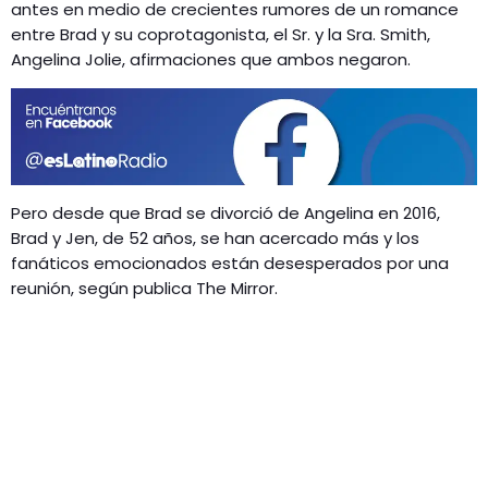
GEEKERS
antes en medio de crecientes rumores de un romance
entre Brad y su coprotagonista, el Sr. y la Sra. Smith,
MÚSICA
RADIO SPLENDID
Angelina Jolie, afirmaciones que ambos negaron.
ENTRETENIMIENTO
CONTACTO
Pero desde que Brad se divorció de Angelina en 2016,
Brad y Jen, de 52 años, se han acercado más y los
fanáticos emocionados están desesperados por una
reunión, según publica The Mirror.