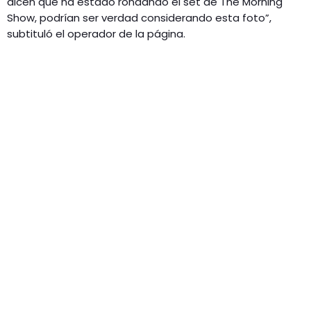
dicen que ha estado rondando el set de The Morning
Show, podrían ser verdad considerando esta foto”,
subtituló el operador de la página.