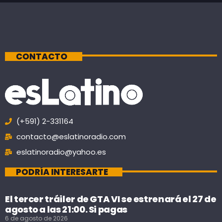
CONTACTO
(+591) 2-331164
contacto@eslatinoradio.com
eslatinoradio@yahoo.es
PODRÍA INTERESARTE
El tercer tráiler de GTA VI se estrenará el 27 de
agosto a las 21:00. Si pagas
6 de agosto de 2026