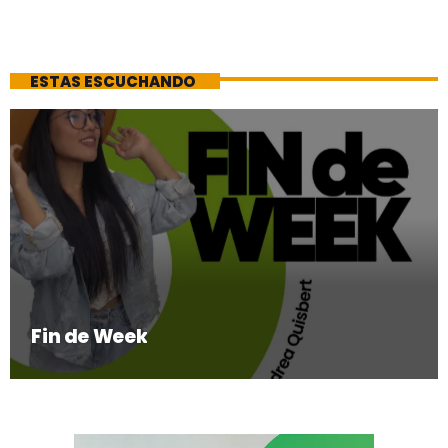
ESTAS ESCUCHANDO
Fin de Week