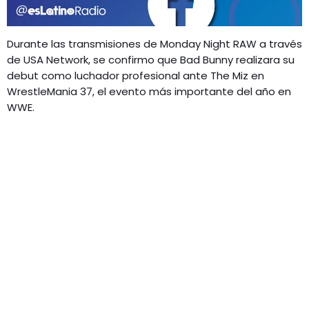
GEEKERS
MÚSICA
RADIO SPLENDID
Durante las transmisiones de Monday Night RAW a través
ENTRETENIMIENTO
de USA Network, se confirmo que Bad Bunny realizara su
CONTACTO
debut como luchador profesional ante The Miz en
WrestleMania 37, el evento más importante del año en
WWE.