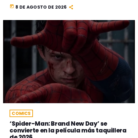
today
8 DE AGOSTO DE 2026
COMICS
‘Spider-Man: Brand New Day’ se
convierte en la película más taquillera
de 2026