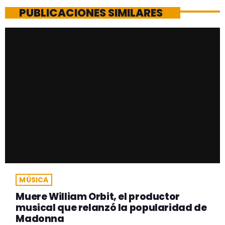
PUBLICACIONES SIMILARES
MÚSICA
Muere William Orbit, el productor
musical que relanzó la popularidad de
Madonna