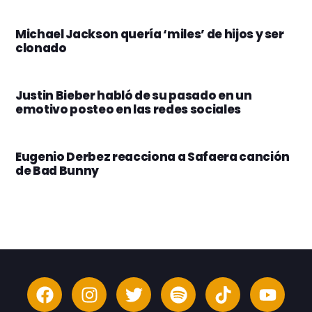
Michael Jackson quería ‘miles’ de hijos y ser
clonado
Justin Bieber habló de su pasado en un
emotivo posteo en las redes sociales
Eugenio Derbez reacciona a Safaera canción
de Bad Bunny