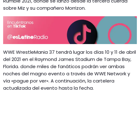
Rumble 2021, donde se lanzó desde la tercera cuerda
sobre Miz y su compañero Morrizon.
WWE WrestleMania 37 tendrá lugar los días 10 y 11 de abril
del 2021 en el Raymond James Stadium de Tampa Bay,
Florida. donde miles de fanáticos podrán ver ambas
noches del magno evento a través de WWE Network y
vía «pague por ver». A continuación, la cartelera
actualizada del evento hasta la fecha.