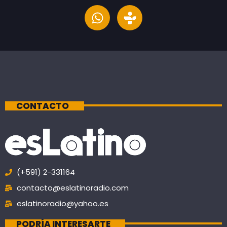
CONTACTO
(+591) 2-331164
contacto@eslatinoradio.com
eslatinoradio@yahoo.es
PODRÍA INTERESARTE