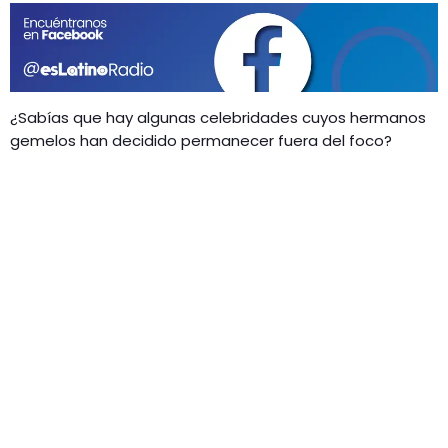
GEEKERS
MÚSICA
RADIO SPLENDID
ENTRETENIMIENTO
CONTACTO
¿Sabías que hay algunas celebridades cuyos hermanos
gemelos han decidido permanecer fuera del foco?