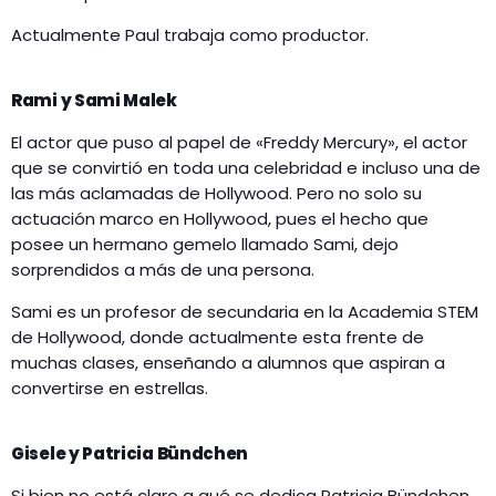
Actualmente Paul trabaja como productor.
Rami y Sami Malek
El actor que puso al papel de «Freddy Mercury», el actor
que se convirtió en toda una celebridad e incluso una de
las más aclamadas de Hollywood. Pero no solo su
actuación marco en Hollywood, pues el hecho que
posee un hermano gemelo llamado Sami, dejo
sorprendidos a más de una persona.
Sami es un profesor de secundaria en la Academia STEM
de Hollywood, donde actualmente esta frente de
muchas clases, enseñando a alumnos que aspiran a
convertirse en estrellas.
Gisele y Patricia Bündchen
Si bien no está claro a qué se dedica Patricia Bündchen,