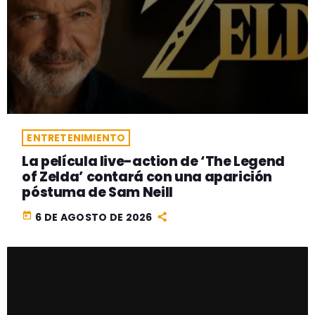
ENTRETENIMIENTO
La película live-action de ‘The Legend
of Zelda’ contará con una aparición
póstuma de Sam Neill
today
6 DE AGOSTO DE 2026