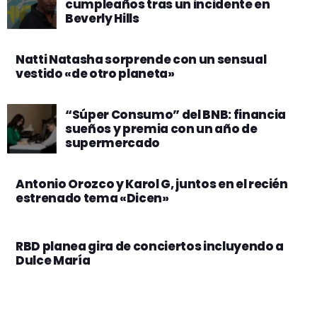
cumpleaños tras un incidente en
Beverly Hills
Natti Natasha sorprende con un sensual
vestido «de otro planeta»
“Súper Consumo” del BNB: financia
sueños y premia con un año de
supermercado
Antonio Orozco y Karol G, juntos en el recién
estrenado tema «Dicen»
RBD planea gira de conciertos incluyendo a
Dulce María