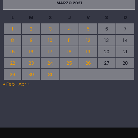
MARZO 2021
L
M
X
J
V
S
D
1
2
3
4
5
6
7
8
9
10
11
12
13
14
15
16
17
18
19
20
21
22
23
24
25
26
27
28
29
30
31
« Feb
Abr »