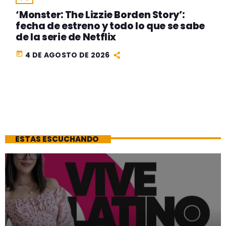
‘Monster: The Lizzie Borden Story’:
fecha de estreno y todo lo que se sabe
de la serie de Netflix
today
4 DE AGOSTO DE 2026
ESTAS ESCUCHANDO