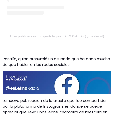
Una publicación compartida por LA ROSALÍA (@rosalia.vt)
Rosalía, quien presumió un atuendo que ha dado mucho
de que hablar en las redes sociales.
La nueva publicación de la artista que fue compartida
por la plataforma de Instagram, en donde se puede
apreciar que lleva unos jeans, chamarra de mezclilla en