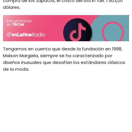
compra de los zapatos, el costo del botín fue: 1.503,00
dólares.
Tengamos en cuenta que desde la fundación en 1998,
Maison Margiela, siempre se ha caracterizado por
diseños inusuales que desafían los estándares clásicos
de la moda.