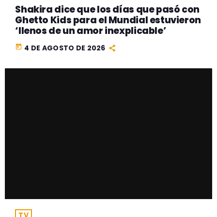
Shakira dice que los días que pasó con
Ghetto Kids para el Mundial estuvieron
‘llenos de un amor inexplicable’
today
4 DE AGOSTO DE 2026
TV