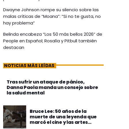
Dwayne Johnson rompe su silencio sobre las
malas críticas de “Moana”: “Si no te gusta, no
hay problema”
Belinda encabeza “Los 50 más bellos 2026” de
People en Español; Rosalía y Pitbull también
destacan
NOTICIAS MÁS LEÍDAS
Tras sufrir un ataque de pánico,
Danna Paola manda un consejo sobre
la salud mental
Bruce Lee: 50 años de la
muerte de una leyenda que
marcó el cine y las artes
marciales