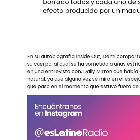
borrado todos y cada uno de s
efecto producido por un maqui
En su autobiografía Inside Out, Demi compart
su cuerpo, al cual se ha sometido a unas estric
en una entrevista con, Daily Mirron que había
natural, ya que alguna vez se miro en el espe
que paso en el momento que estuvo fuera de 