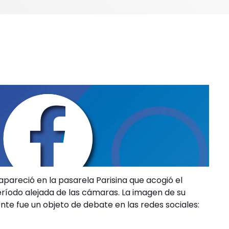
pareció en la pasarela Parisina que acogió el
período alejada de las cámaras. La imagen de su
te fue un objeto de debate en las redes sociales: