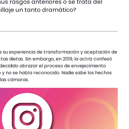
us rasgos anteriores o se trata del
llaje un tanto dramático?
e su experiencia de transformación y aceptación de
tas dietas. Sin embargo, en 2019, la actriz confesó
 decidido abrazar el proceso de envejecimiento
jo y no se había reconocido. Nadie sabe los hechos
las cámaras.