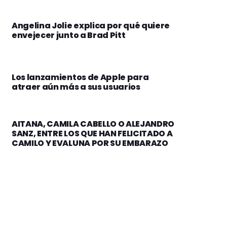
Angelina Jolie explica por qué quiere
envejecer junto a Brad Pitt
Los lanzamientos de Apple para
atraer aún más a sus usuarios
AITANA, CAMILA CABELLO O ALEJANDRO
SANZ, ENTRE LOS QUE HAN FELICITADO A
CAMILO Y EVALUNA POR SU EMBARAZO