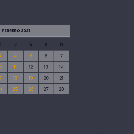
FEBRERO 2021
X
J
V
S
D
3
4
5
6
7
0
11
12
13
14
7
18
19
20
21
4
25
26
27
28