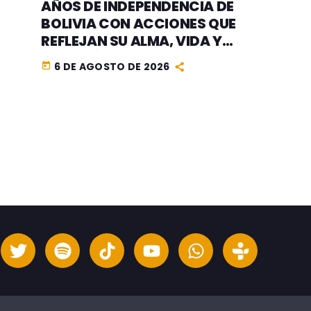
AÑOS DE INDEPENDENCIA DE
BOLIVIA CON ACCIONES QUE
REFLEJAN SU ALMA, VIDA Y
CORAZÓN 100% BOLIVIANOS
6 DE AGOSTO DE 2026
today