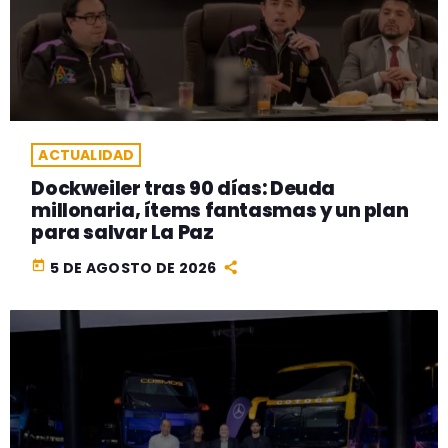
ACTUALIDAD
Dockweiler tras 90 días: Deuda
millonaria, ítems fantasmas y un plan
para salvar La Paz
today
5 DE AGOSTO DE 2026