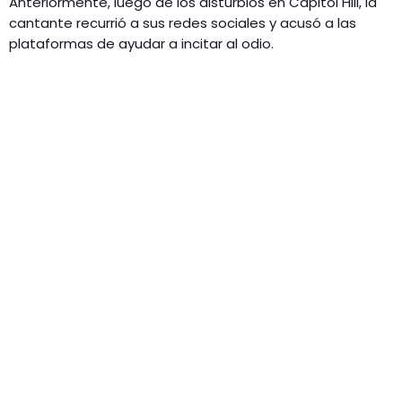
Anteriormente, luego de los disturbios en Capitol Hill, la
cantante recurrió a sus redes sociales y acusó a las
plataformas de ayudar a incitar al odio.