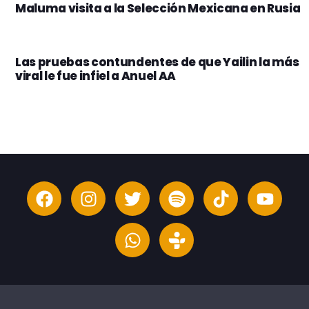
Maluma visita a la Selección Mexicana en Rusia
Las pruebas contundentes de que Yailin la más
viral le fue infiel a Anuel AA