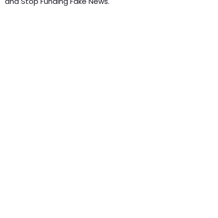
and Stop Funding Fake News.