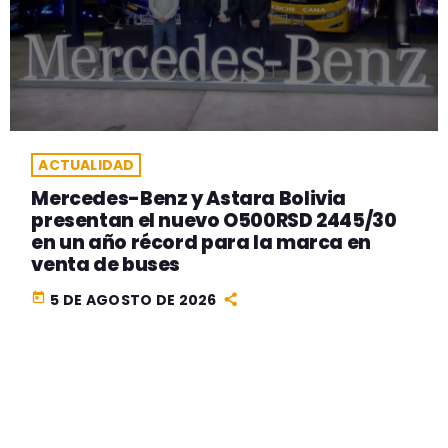
ACTUALIDAD
Mercedes-Benz y Astara Bolivia
presentan el nuevo O500RSD 2445/30
en un año récord para la marca en
venta de buses
today
5 DE AGOSTO DE 2026