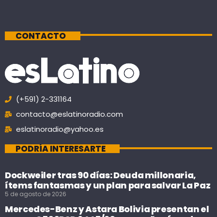
CONTACTO
(+591) 2-331164
contacto@eslatinoradio.com
eslatinoradio@yahoo.es
PODRÍA INTERESARTE
Dockweiler tras 90 días: Deuda millonaria,
ítems fantasmas y un plan para salvar La Paz
5 de agosto de 2026
Mercedes-Benz y Astara Bolivia presentan el