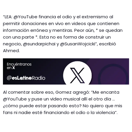
“LEA: @YouTube financia el odio y el extremismo al
permitir donaciones en vivo en videos que contienen
información errónea y mentiras. Peor aún, * se quedan
con una parte *. Esta no es forma de construir un
negocio, @sundarpichai y @SusanWojcicki”, escribió
Ahmed.
Al comentar sobre eso, Gomez agregó: “Me encanta
@YouTube y puse un video musical allí el otro día …
¿cómo puede estar pasando esto? No quiero que mis
fans ni nadie esté financiando el odio o la violencia”.