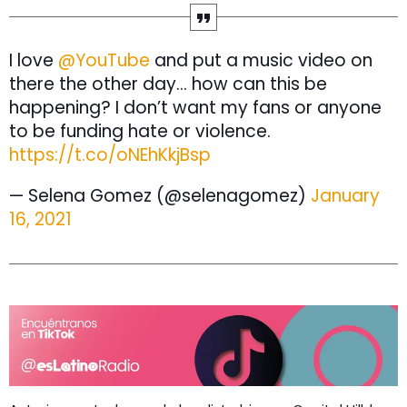
I love
@YouTube
and put a music video on
there the other day… how can this be
happening? I don’t want my fans or anyone
to be funding hate or violence.
https://t.co/oNEhKkjBsp
— Selena Gomez (@selenagomez)
January
16, 2021