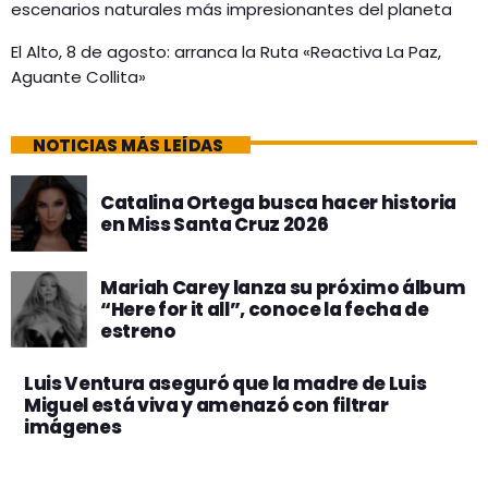
escenarios naturales más impresionantes del planeta
El Alto, 8 de agosto: arranca la Ruta «Reactiva La Paz,
Aguante Collita»
NOTICIAS MÁS LEÍDAS
Catalina Ortega busca hacer historia
en Miss Santa Cruz 2026
Mariah Carey lanza su próximo álbum
“Here for it all”, conoce la fecha de
estreno
Luis Ventura aseguró que la madre de Luis
Miguel está viva y amenazó con filtrar
imágenes