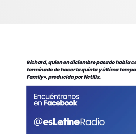
Richard, quien en diciembre pasado había c
terminado de hacer la quinta y última tempor
Family», producida por Netflix.