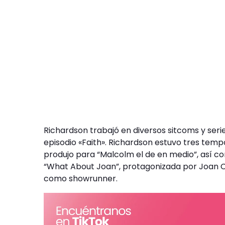
Richardson trabajó en diversos sitcoms y ser
episodio «Faith». Richardson estuvo tres temp
produjo para “Malcolm el de en medio”, así co
“What About Joan”, protagonizada por Joan C
como showrunner.