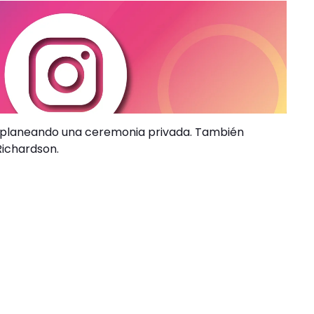
stá planeando una ceremonia privada. También
Richardson.