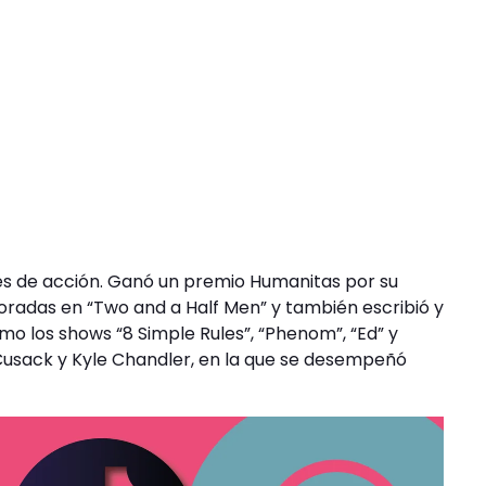
ies de acción. Ganó un premio Humanitas por su
oradas en “Two and a Half Men” y también escribió y
mo los shows “8 Simple Rules”, “Phenom”, “Ed” y
usack y Kyle Chandler, en la que se desempeñó