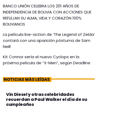
BANCO UNIÓN CELEBRA LOS 201 AÑOS DE
INDEPENDENCIA DE BOLIVIA CON ACCIONES QUE
REFLEJAN SU ALMA, VIDA Y CORAZÓN 100%
BOLIVIANOS
La película live-action de ‘The Legend of Zelda’
contará con una aparición póstuma de Sam
Neill
Kit Connor sería el nuevo Cyclops en la
próxima película de “X-Men”, según Deadline
NOTICIAS MÁS LEÍDAS
Vin Diesel y otras celebridades
recuerdan a Paul Walker el día de su
cumpleaños