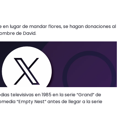
e en lugar de mandar flores, se hagan donaciones al
 nombre de David.
ias televisivas en 1985 en la serie “Grand” de
media “Empty Nest” antes de llegar a la serie