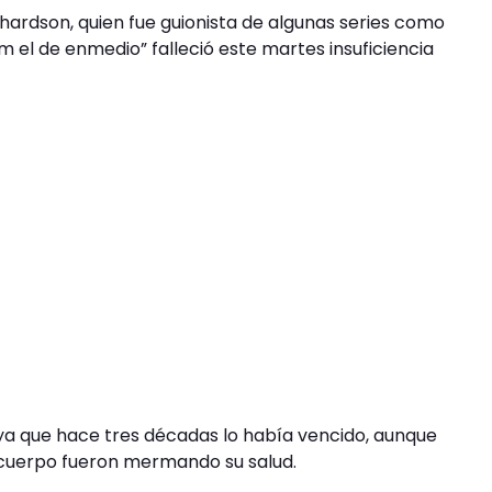
ardson, quien fue guionista de algunas series como
m el de enmedio” falleció este martes insuficiencia
 ya que hace tres décadas lo había vencido, aunque
 cuerpo fueron mermando su salud.