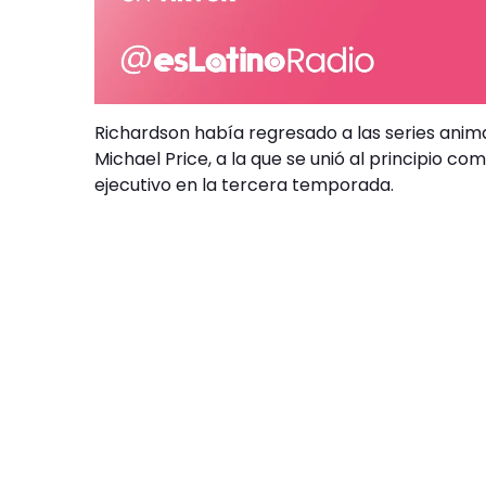
Richardson había regresado a las series animad
Michael Price, a la que se unió al principio c
ejecutivo en la tercera temporada.