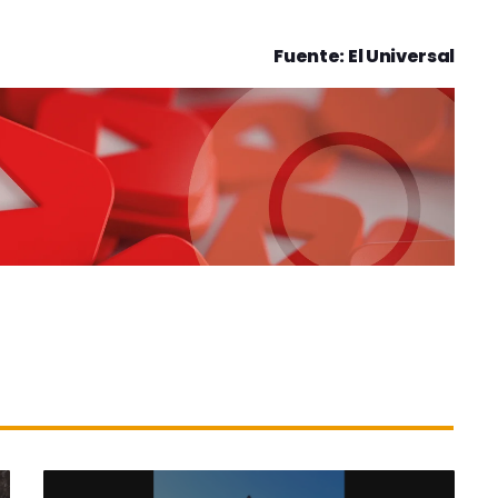
Fuente: El Universal