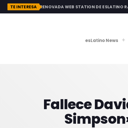
DESCUBRE LA RENOVADA WEB STATION DE ESLATINO RADI
TE INTERESA
esLatino News
play_
play_
V
P
Fallece Davi
Simpson»