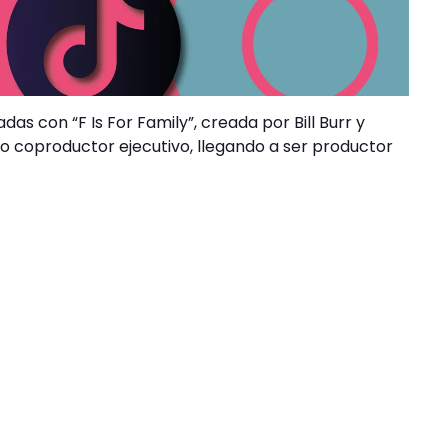
as con “F Is For Family”, creada por Bill Burr y
omo coproductor ejecutivo, llegando a ser productor