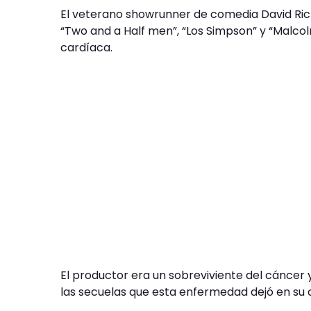
El veterano showrunner de comedia David Rich
“Two and a Half men”, “Los Simpson” y “Malcol
cardíaca.
El productor era un sobreviviente del cáncer
las secuelas que esta enfermedad dejó en su