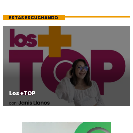
ESTAS ESCUCHANDO
Los +TOP