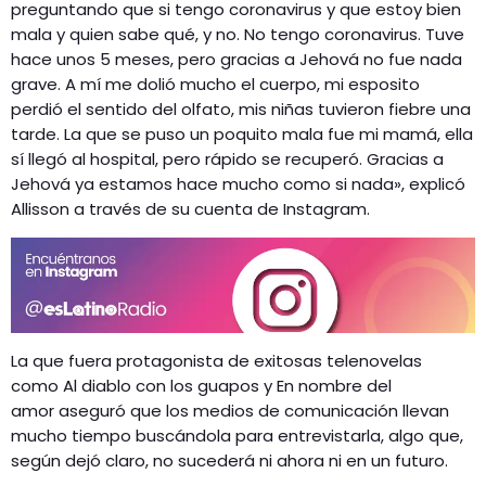
preguntando que si tengo coronavirus y que estoy bien
mala y quien sabe qué, y no. No tengo coronavirus. Tuve
hace unos 5 meses, pero gracias a Jehová no fue nada
grave. A mí me dolió mucho el cuerpo, mi esposito
perdió el sentido del olfato, mis niñas tuvieron fiebre una
tarde. La que se puso un poquito mala fue mi mamá, ella
sí llegó al hospital, pero rápido se recuperó. Gracias a
Jehová ya estamos hace mucho como si nada», explicó
Allisson a través de su cuenta de Instagram.
La que fuera protagonista de exitosas telenovelas
como Al diablo con los guapos y En nombre del
amor aseguró que los medios de comunicación llevan
mucho tiempo buscándola para entrevistarla, algo que,
según dejó claro, no sucederá ni ahora ni en un futuro.