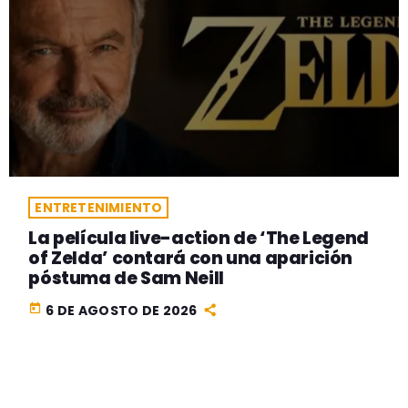
ENTRETENIMIENTO
La película live-action de ‘The Legend
of Zelda’ contará con una aparición
póstuma de Sam Neill
today
6 DE AGOSTO DE 2026