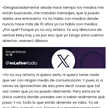
«Desgraciadamente desde hace tiempo los medios me
están buscando, me mandan mensajes, que si puedo
darles una entrevista. Yo no hablo con medios desde
nunca, hace más de 10 años yo no hablo con medios.
¿Por qué? Porque yo no soy artista. Yo soy directora de
ventas Mary Kay y es por eso que yo tengo esta cuenta
abierta», aseveró Allisson.
«Yo no soy artista, ni quiero serlo, ni quiero tener nada
que ver con ningún medio de comunicación. Y pues sí, a
veces se aprovechan de eso para decir cosas que tal
vez creen que yo no puedo desmentir. Pero esta es la
única cuenta donde ustedes van a saber realmente qué
pasa. Y no, todo lo que están diciendo es falso. Yo sé
que ellos viven de eso, tienen que inventar cosas para