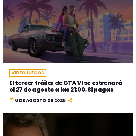
VIDEOJUEGOS
El tercer tráiler de GTA VI se estrenará
el 27 de agosto a las 21:00. Si pagas
today
6 DE AGOSTO DE 2026