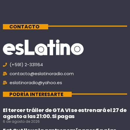
CONTACTO
(+591) 2-331164
contacto@eslatinoradio.com
eslatinoradio@yahoo.es
PODRÍA INTERESARTE
El tercer tráiler de GTA VI se estrenará el 27 de
agosto a las 21:00. Si pagas
6 de agosto de 2026