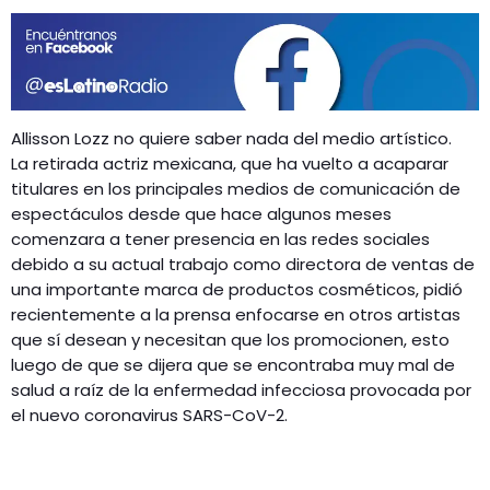
GEEKERS
MÚSICA
RADIO SPLENDID
ENTRETENIMIENTO
CONTACTO
Allisson Lozz no quiere saber nada del medio artístico.
La retirada actriz mexicana, que ha vuelto a acaparar
titulares en los principales medios de comunicación de
espectáculos desde que hace algunos meses
comenzara a tener presencia en las redes sociales
debido a su actual trabajo como directora de ventas de
una importante marca de productos cosméticos, pidió
recientemente a la prensa enfocarse en otros artistas
que sí desean y necesitan que los promocionen, esto
luego de que se dijera que se encontraba muy mal de
salud a raíz de la enfermedad infecciosa provocada por
el nuevo coronavirus SARS-CoV-2.