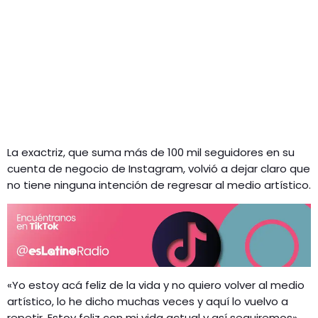
La exactriz, que suma más de 100 mil seguidores en su
cuenta de negocio de Instagram, volvió a dejar claro que
no tiene ninguna intención de regresar al medio artístico.
«Yo estoy acá feliz de la vida y no quiero volver al medio
artístico, lo he dicho muchas veces y aquí lo vuelvo a
repetir. Estoy feliz con mi vida actual y así seguiremos»,