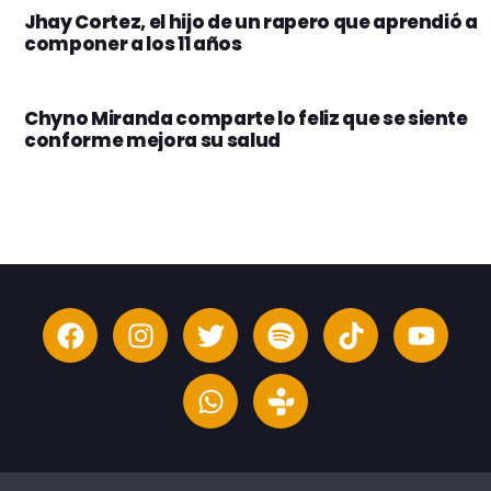
Jhay Cortez, el hijo de un rapero que aprendió a
componer a los 11 años
Chyno Miranda comparte lo feliz que se siente
conforme mejora su salud