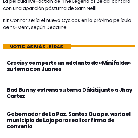
La película live-action de ‘The Legend of Zelda’ contará
con una aparición póstuma de Sam Neill
Kit Connor sería el nuevo Cyclops en la próxima película
de “X-Men”, según Deadline
NOTICIAS MÁS LEÍDAS
Greeicy comparte un adelanto de «Minifalda»
su tema con Juanes
Bad Bunny estrena su tema Dákiti junto a Jhay
Cortez
Gobernador de La Paz, Santos Quispe, visita el
municipio de Laja para realizar firma de
convenio