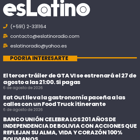
(+591) 2-331164
contacto@eslatinoradio.com
eslatinoradio@yahoo.es
PODRÍA INTERESARTE
El tercer tráiler de GTA VI se estrenará el 27 de
agosto a las 21:00. Si pagas
6 de agosto de 2026
Eat Out lleva la gastronomía paceña a las
calles con un Food Truck itinerante
6 de agosto de 2026
BANCO UNIÓN CELEBRA LOS 201 AÑOS DE
INDEPENDENCIA DE BOLIVIA CON ACCIONES QUE
REFLEJAN SU ALMA, VIDA Y CORAZÓN 100%
BOLIVIANOS