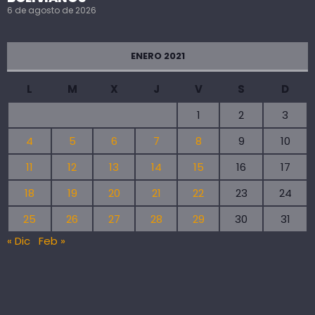
6 de agosto de 2026
ENERO 2021
L
M
X
J
V
S
D
1
2
3
4
5
6
7
8
9
10
11
12
13
14
15
16
17
18
19
20
21
22
23
24
25
26
27
28
29
30
31
« Dic
Feb »