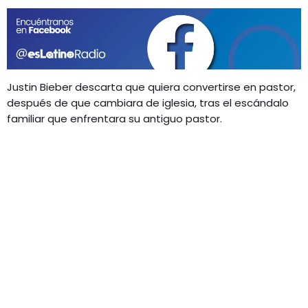
GEEKERS
MÚSICA
RADIO SPLENDID
ENTRETENIMIENTO
CONTACTO
Justin Bieber descarta que quiera convertirse en pastor,
después de que cambiara de iglesia, tras el escándalo
familiar que enfrentara su antiguo pastor.