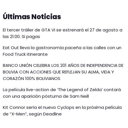
Últimas Noticias
El tercer tráiler de GTA VI se estrenará el 27 de agosto a
las 21:00. Si pagas
Eat Out lleva la gastronomía paceña a las calles con un
Food Truck itinerante
BANCO UNIÓN CELEBRA LOS 201 AÑOS DE INDEPENDENCIA DE
BOLIVIA CON ACCIONES QUE REFLEJAN SU ALMA, VIDA Y
CORAZÓN 100% BOLIVIANOS
La película live-action de ‘The Legend of Zelda’ contará
con una aparición póstuma de Sam Neill
Kit Connor sería el nuevo Cyclops en la próxima película
de “X-Men”, según Deadline