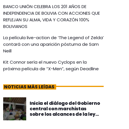
BANCO UNIÓN CELEBRA LOS 201 AÑOS DE
INDEPENDENCIA DE BOLIVIA CON ACCIONES QUE
REFLEJAN SU ALMA, VIDA Y CORAZÓN 100%
BOLIVIANOS
La película live-action de ‘The Legend of Zelda’
contará con una aparición póstuma de Sam
Neill
Kit Connor sería el nuevo Cyclops en la
próxima película de “X-Men”, según Deadline
NOTICIAS MÁS LEÍDAS
Inicia el diálogo del Gobierno
central con marchistas
sobre los alcances de la ley
1720