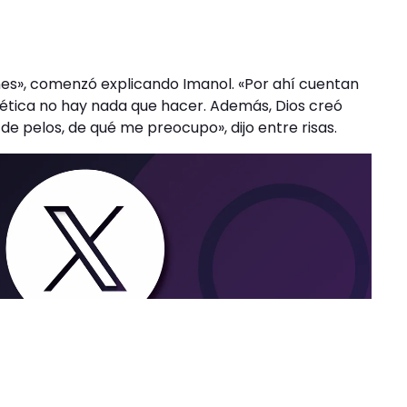
ones», comenzó explicando Imanol. «Por ahí cuentan
ética no hay nada que hacer. Además, Dios creó
de pelos, de qué me preocupo», dijo entre risas.