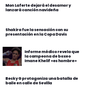
Mon Laferte dejará el desamor y
lanzará canción navideña
Shakira fue la sensación con su
presentación en la Copa Davis
Informe médico revela que
la campeona de boxeo
Imane Khelif «es hombre»
Becky G protagoniza una batalla de
baile en calle de Sevilla