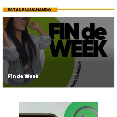
ESTAS ESCUCHANDO
Fin de Week