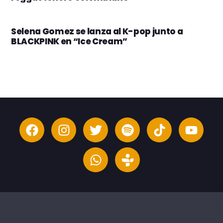
Selena Gomez se lanza al K-pop junto a
BLACKPINK en “Ice Cream”