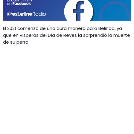
GEEKERS
MÚSICA
RADIO SPLENDID
ENTRETENIMIENTO
El 2021 comenzó de una dura manera para Belinda, ya
CONTACTO
que en vísperas del Día de Reyes la sorprendió la muerte
de su perro.