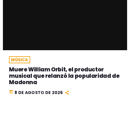
MÚSICA
Muere William Orbit, el productor
musical que relanzó la popularidad de
Madonna
today
8 DE AGOSTO DE 2026