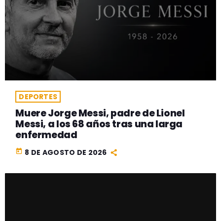
DEPORTES
Muere Jorge Messi, padre de Lionel
Messi, a los 68 años tras una larga
enfermedad
today
8 DE AGOSTO DE 2026