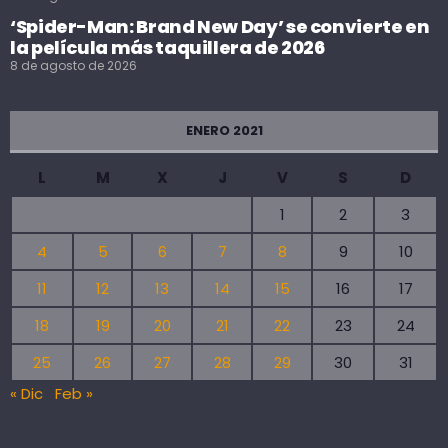
‘Spider-Man: Brand New Day’ se convierte en
la película más taquillera de 2026
8 de agosto de 2026
ENERO 2021
L
M
X
J
V
S
D
1
2
3
4
5
6
7
8
9
10
11
12
13
14
15
16
17
18
19
20
21
22
23
24
25
26
27
28
29
30
31
« Dic
Feb »