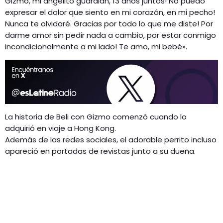
Gizmo, mi angelito guardián, 13 años juntos! No puedo
expresar el dolor que siento en mi corazón, en mi pecho!
Nunca te olvidaré. Gracias por todo lo que me diste! Por
darme amor sin pedir nada a cambio, por estar conmigo
incondicionalmente a mi lado! Te amo, mi bebé».
La historia de Beli con Gizmo comenzó cuando lo
adquirió en viaje a Hong Kong.
Además de las redes sociales, el adorable perrito incluso
apareció en portadas de revistas junto a su dueña.