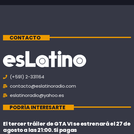
CONTACTO
(+591) 2-331164
contacto@eslatinoradio.com
eslatinoradio@yahoo.es
PODRÍA INTERESARTE
El tercer tráiler de GTA VI se estrenará el 27 de
agosto a las 21:00. Si pagas