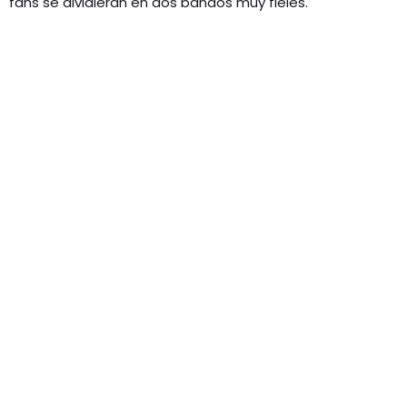
fans se dividieran en dos bandos muy fieles.