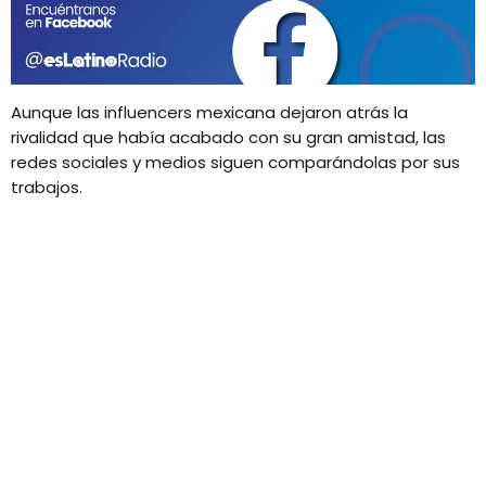
GEEKERS
MÚSICA
RADIO SPLENDID
ENTRETENIMIENTO
CONTACTO
Aunque las influencers mexicana dejaron atrás la
rivalidad que había acabado con su gran amistad, las
redes sociales y medios siguen comparándolas por sus
trabajos.