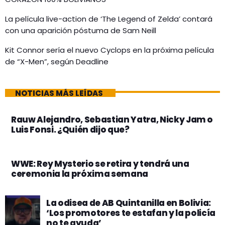
La película live-action de ‘The Legend of Zelda’ contará
con una aparición póstuma de Sam Neill
Kit Connor sería el nuevo Cyclops en la próxima película
de “X-Men”, según Deadline
NOTICIAS MÁS LEÍDAS
Rauw Alejandro, Sebastian Yatra, Nicky Jam o
Luis Fonsi. ¿Quién dijo que?
WWE: Rey Mysterio se retira y tendrá una
ceremonia la próxima semana
La odisea de AB Quintanilla en Bolivia:
‘Los promotores te estafan y la policía
no te ayuda’