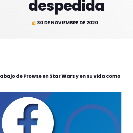
despedida
30 DE NOVIEMBRE DE 2020
today
rabajo de Prowse en Star Wars y en su vida como