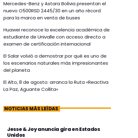
Mercedes-Benz y Astara Bolivia presentan el
nuevo O500RSD 2445/30 en un año récord
para la marca en venta de buses
Huawei reconoce la excelencia académica de
estudiante de Univalle con acceso directo a
examen de certificación internacional
El Salar volvió a demostrar por qué es uno de
los escenarios naturales más impresionantes
del planeta
El Alto, 8 de agosto: arranca la Ruta «Reactiva
La Paz, Aguante Collita»
NOTICIAS MÁS LEÍDAS
Jesse & Joy anuncia gira en Estados
Unidos