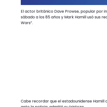
El actor británico Dave Prowse, popular por in
sábado a los 85 años y Mark Hamill usó sus re
Wars”.
Cabe recordar que el estadounidense Hamill 
ante la noticia, admitió su tristeza.