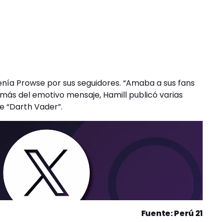
nía Prowse por sus seguidores. “Amaba a sus fans
demás del emotivo mensaje, Hamill publicó varias
de “Darth Vader”.
Fuente: Perú 21