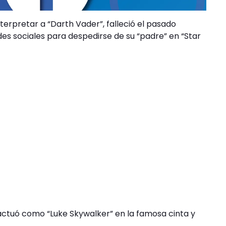
terpretar a “Darth Vader”, falleció el pasado
des sociales para despedirse de su “padre” en “Star
actuó como “Luke Skywalker” en la famosa cinta y