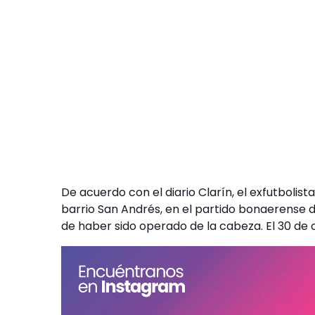
De acuerdo con el diario Clarín, el exfutboli
barrio San Andrés, en el partido bonaerense d
de haber sido operado de la cabeza. El 30 de