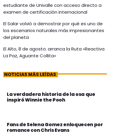
estudiante de Univalle con acceso directo a
examen de certificación internacional
El Salar volvió a demostrar por qué es uno de
los escenarios naturales más impresionantes
del planeta
El Alto, 8 de agosto: arranca la Ruta «Reactiva
La Paz, Aguante Collita»
NOTICIAS MÁS LEÍDAS
La verdadera historia de la osa que
inspiró Winnie the Pooh
Fans de Selena Gomez enloquecen por
romance con Chris Evans