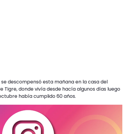
sta se descompensó esta mañana en la casa del
e Tigre, donde vivía desde hacía algunos días luego
 octubre había cumplido 60 años.