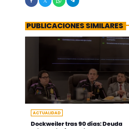
PUBLICACIONES SIMILARES
ACTUALIDAD
Dockweiler tras 90 días: Deuda