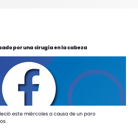
sado por una cirugía en la cabeza
lleció este miércoles a causa de un paro
os.