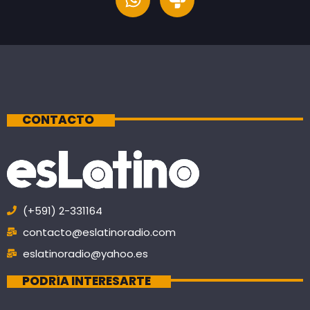
CONTACTO
(+591) 2-331164
contacto@eslatinoradio.com
eslatinoradio@yahoo.es
PODRÍA INTERESARTE