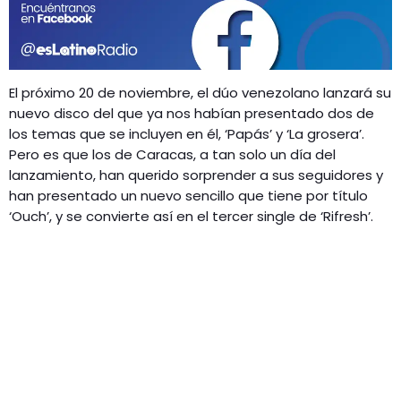
GEEKERS
MÚSICA
RADIO SPLENDID
ENTRETENIMIENTO
CONTACTO
El próximo 20 de noviembre, el dúo venezolano lanzará su
nuevo disco del que ya nos habían presentado dos de
los temas que se incluyen en él, ‘Papás’ y ‘La grosera’.
Pero es que los de Caracas, a tan solo un día del
lanzamiento, han querido sorprender a sus seguidores y
han presentado un nuevo sencillo que tiene por título
‘Ouch’, y se convierte así en el tercer single de ‘Rifresh’.