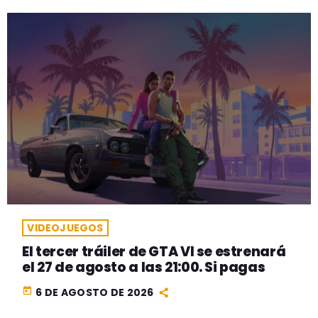
VIDEOJUEGOS
El tercer tráiler de GTA VI se estrenará
el 27 de agosto a las 21:00. Si pagas
today
6 DE AGOSTO DE 2026