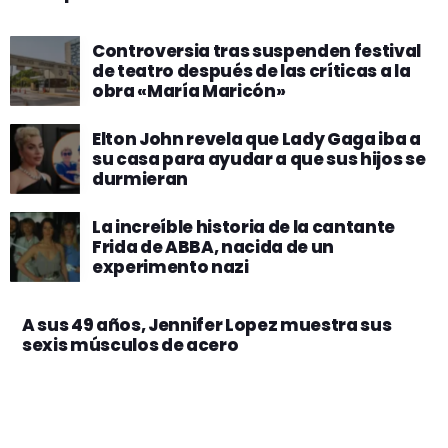
Controversia tras suspenden festival
de teatro después de las críticas a la
obra «María Maricón»
Elton John revela que Lady Gaga iba a
su casa para ayudar a que sus hijos se
durmieran
La increíble historia de la cantante
Frida de ABBA, nacida de un
experimento nazi
A sus 49 años, Jennifer Lopez muestra sus
sexis músculos de acero