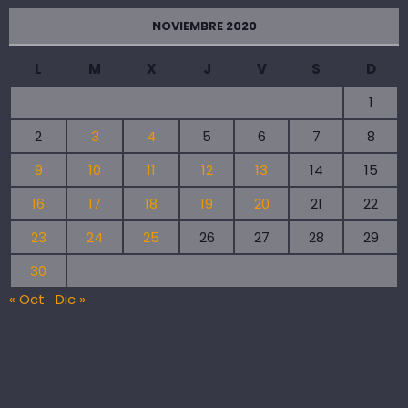
NOVIEMBRE 2020
L
M
X
J
V
S
D
1
2
3
4
5
6
7
8
9
10
11
12
13
14
15
16
17
18
19
20
21
22
23
24
25
26
27
28
29
30
« Oct
Dic »