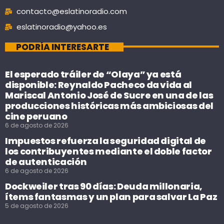
contacto@eslatinoradio.com
eslatinoradio@yahoo.es
PODRÍA INTERESARTE
El esperado tráiler de “Olaya” ya está
disponible: Reynaldo Pacheco da vida al
Mariscal Antonio José de Sucre en una de las
producciones históricas más ambiciosas del
cine peruano
6 de agosto de 2026
Impuestos refuerza la seguridad digital de
los contribuyentes mediante el doble factor
de autenticación
6 de agosto de 2026
Dockweiler tras 90 días: Deuda millonaria,
ítems fantasmas y un plan para salvar La Paz
5 de agosto de 2026