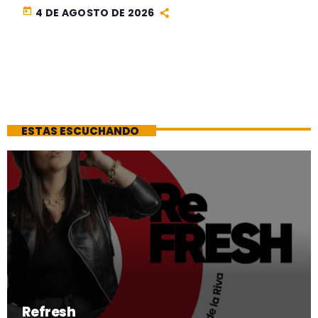
today
4 DE AGOSTO DE 2026
ESTAS ESCUCHANDO
Refresh