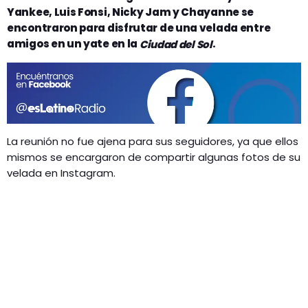
GEEKERS
Yankee, Luis Fonsi, Nicky Jam y Chayanne
se
MÚSICA
encontraron para disfrutar de una velada entre
RADIO SPLENDID
amigos en un yate en la
.
Ciudad del Sol
ENTRETENIMIENTO
CONTACTO
La reunión no fue ajena para sus seguidores, ya que ellos
mismos se encargaron de compartir algunas fotos de su
velada en Instagram.