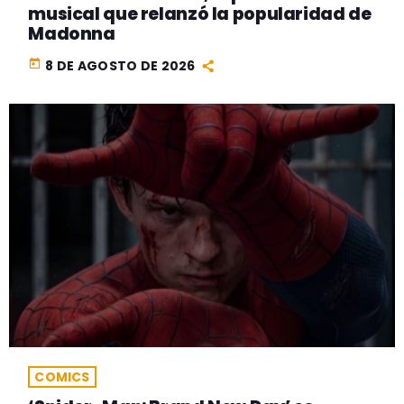
musical que relanzó la popularidad de
Madonna
today
8 DE AGOSTO DE 2026
COMICS