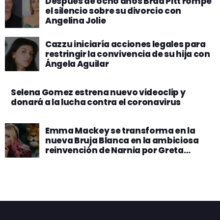
Después de ocho años Brad Pitt rompe
el silencio sobre su divorcio con
Angelina Jolie
Cazzu iniciaría acciones legales para
restringir la convivencia de su hija con
Ángela Aguilar
Selena Gomez estrena nuevo videoclip y
donará a la lucha contra el coronavirus
Emma Mackey se transforma en la
nueva Bruja Blanca en la ambiciosa
reinvención de Narnia por Greta
Gerwig​