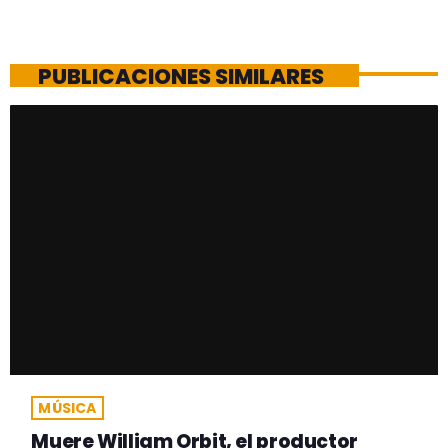
PUBLICACIONES SIMILARES
MÚSICA
Muere William Orbit, el productor