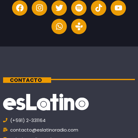
CONTACTO
(+591) 2-331164
contacto@eslatinoradio.com