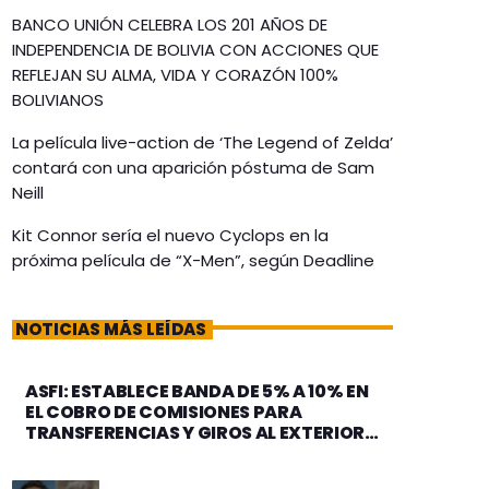
BANCO UNIÓN CELEBRA LOS 201 AÑOS DE
INDEPENDENCIA DE BOLIVIA CON ACCIONES QUE
REFLEJAN SU ALMA, VIDA Y CORAZÓN 100%
BOLIVIANOS
La película live-action de ‘The Legend of Zelda’
contará con una aparición póstuma de Sam
Neill
Kit Connor sería el nuevo Cyclops en la
próxima película de “X-Men”, según Deadline
NOTICIAS MÁS LEÍDAS
ASFI: ESTABLECE BANDA DE 5% A 10% EN
EL COBRO DE COMISIONES PARA
TRANSFERENCIAS Y GIROS AL EXTERIOR
POR MONTOS SUPERIORES A USD 1.000