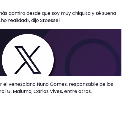
 más admiro desde que soy muy chiquita y sé suena
o realidad», dijo Stoessel.
por el venezolano Nuno Gomes, responsable de los
ol G, Maluma, Carlos Vives, entre otros.