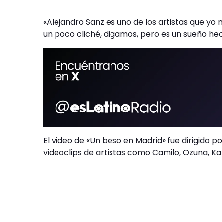
«Alejandro Sanz es uno de los artistas que yo
un poco cliché, digamos, pero es un sueño hech
El video de «Un beso en Madrid» fue dirigido 
videoclips de artistas como Camilo, Ozuna, Kar