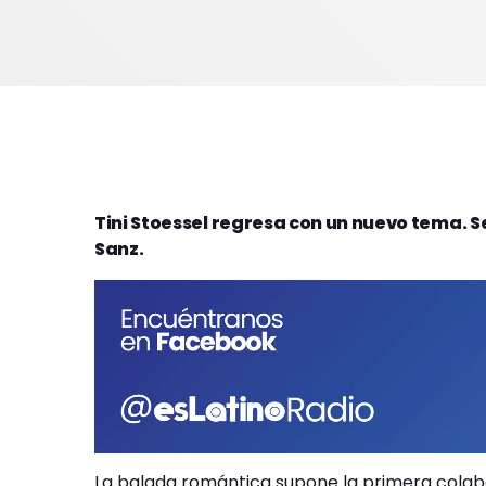
Tini Stoessel regresa con un nuevo tema. S
Sanz.
La balada romántica supone la primera colabo