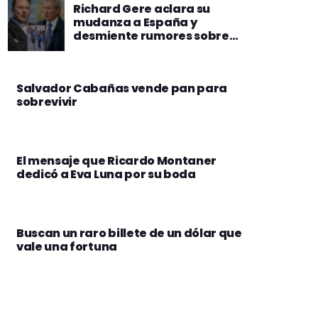
Richard Gere aclara su
mudanza a España y
desmiente rumores sobre
Elon Musk
Salvador Cabañas vende pan para
sobrevivir
El mensaje que Ricardo Montaner
dedicó a Eva Luna por su boda
Buscan un raro billete de un dólar que
vale una fortuna