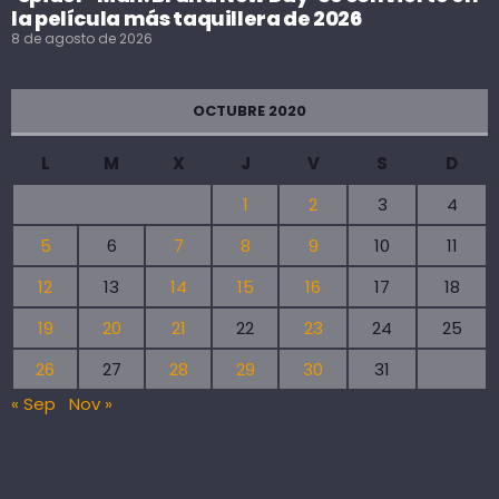
la película más taquillera de 2026
8 de agosto de 2026
OCTUBRE 2020
L
M
X
J
V
S
D
1
2
3
4
5
6
7
8
9
10
11
12
13
14
15
16
17
18
19
20
21
22
23
24
25
26
27
28
29
30
31
« Sep
Nov »