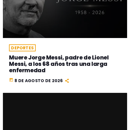
DEPORTES
Muere Jorge Messi, padre de Lionel
Messi, a los 68 años tras una larga
enfermedad
today
8 DE AGOSTO DE 2026