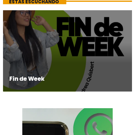
ESTAS ESCUCHANDO
Fin de Week