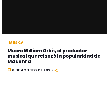
MÚSICA
Muere William Orbit, el productor
musical que relanzó la popularidad de
Madonna
today
8 DE AGOSTO DE 2026