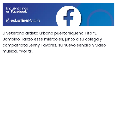
GEEKERS
MÚSICA
RADIO SPLENDID
ENTRETENIMIENTO
CONTACTO
El veterano artista urbano puertorriqueño Tito “El
Bambino” lanzó este miércoles, junto a su colega y
compatriota Lenny Tavárez, su nuevo sencillo y video
musical, “Por ti”.