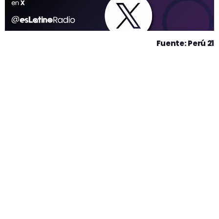
Fuente: Perú 21