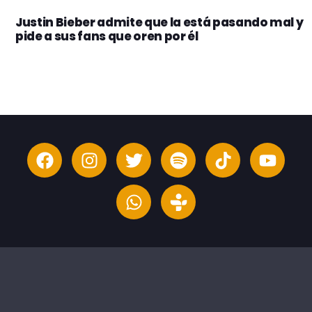
Justin Bieber admite que la está pasando mal y
pide a sus fans que oren por él