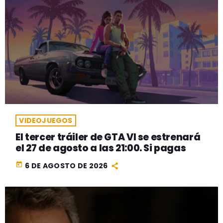
VIDEOJUEGOS
El tercer tráiler de GTA VI se estrenará
el 27 de agosto a las 21:00. Si pagas
today
6 DE AGOSTO DE 2026