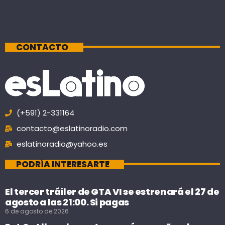
CONTACTO
(+591) 2-331164
contacto@eslatinoradio.com
eslatinoradio@yahoo.es
PODRÍA INTERESARTE
El tercer tráiler de GTA VI se estrenará el 27 de
agosto a las 21:00. Si pagas
6 de agosto de 2026