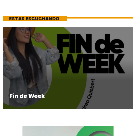
ESTAS ESCUCHANDO
Fin de Week