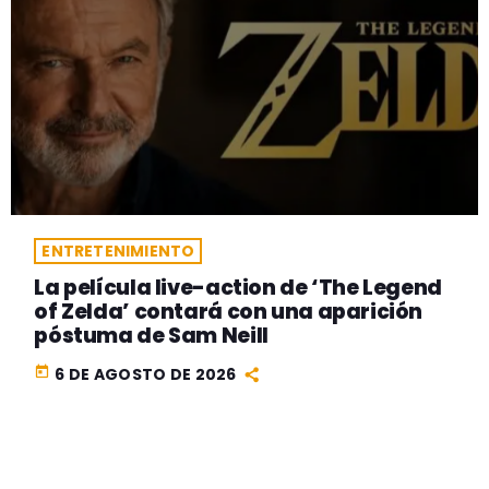
ENTRETENIMIENTO
La película live-action de ‘The Legend
of Zelda’ contará con una aparición
póstuma de Sam Neill
today
6 DE AGOSTO DE 2026