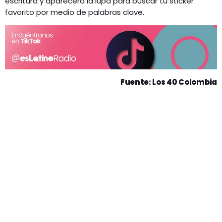
escritura y aparecerá la lupa para buscar tu sticker
favorito por medio de palabras clave.
Fuente: Los 40 Colombia