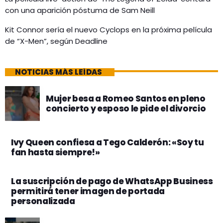
con una aparición póstuma de Sam Neill
Kit Connor sería el nuevo Cyclops en la próxima película
de “X-Men”, según Deadline
NOTICIAS MÁS LEÍDAS
Mujer besa a Romeo Santos en pleno
concierto y esposo le pide el divorcio
Ivy Queen confiesa a Tego Calderón: «Soy tu
fan hasta siempre!»
La suscripción de pago de WhatsApp Business
permitirá tener imagen de portada
personalizada