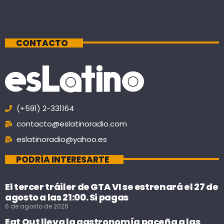
CONTACTO
(+591) 2-331164
contacto@eslatinoradio.com
eslatinoradio@yahoo.es
PODRÍA INTERESARTE
El tercer tráiler de GTA VI se estrenará el 27 de
agosto a las 21:00. Si pagas
6 de agosto de 2026
Eat Out lleva la gastronomía paceña a las