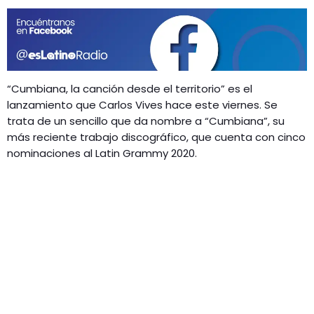
GEEKERS
MÚSICA
RADIO SPLENDID
ENTRETENIMIENTO
CONTACTO
“Cumbiana, la canción desde el territorio” es el
lanzamiento que Carlos Vives hace este viernes. Se
trata de un sencillo que da nombre a “Cumbiana”, su
más reciente trabajo discográfico, que cuenta con cinco
nominaciones al Latin Grammy 2020.