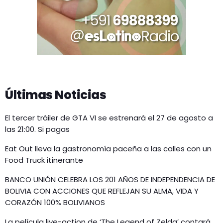
Últimas Noticias
El tercer tráiler de GTA VI se estrenará el 27 de agosto a
las 21:00. Si pagas
Eat Out lleva la gastronomía paceña a las calles con un
Food Truck itinerante
BANCO UNIÓN CELEBRA LOS 201 AÑOS DE INDEPENDENCIA DE
BOLIVIA CON ACCIONES QUE REFLEJAN SU ALMA, VIDA Y
CORAZÓN 100% BOLIVIANOS
La película live-action de ‘The Legend of Zelda’ contará