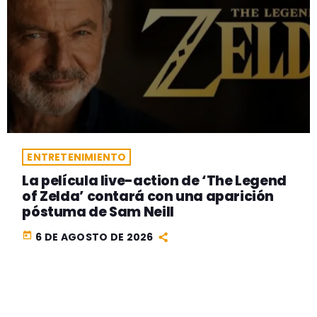
ENTRETENIMIENTO
La película live-action de ‘The Legend
of Zelda’ contará con una aparición
póstuma de Sam Neill
today
6 DE AGOSTO DE 2026