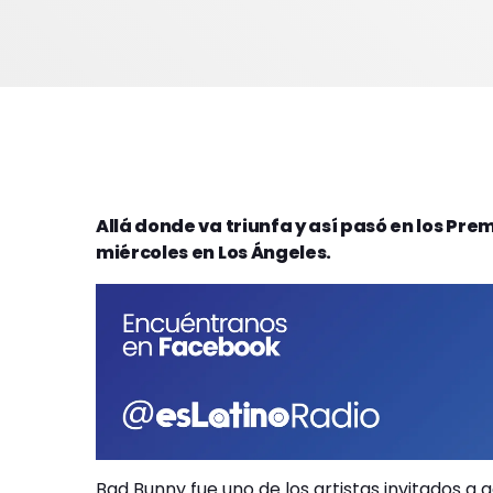
Allá donde va triunfa y así pasó en los Pre
miércoles en Los Ángeles.
Bad Bunny fue uno de los artistas invitados a