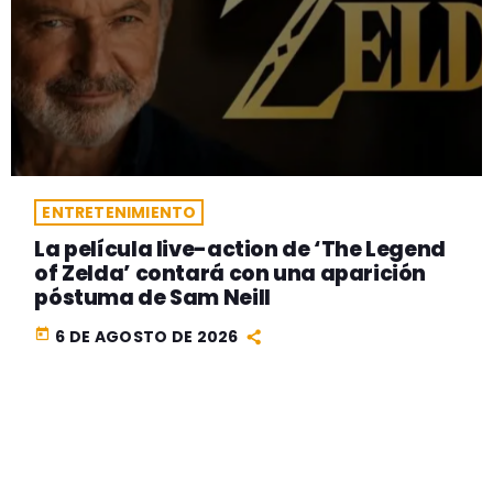
ENTRETENIMIENTO
La película live-action de ‘The Legend
of Zelda’ contará con una aparición
póstuma de Sam Neill
today
6 DE AGOSTO DE 2026