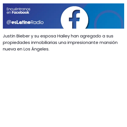
GEEKERS
MÚSICA
RADIO SPLENDID
ENTRETENIMIENTO
CONTACTO
Justin Bieber y su esposa Hailey han agregado a sus
propiedades inmobiliarias una impresionante mansión
nueva en Los Ángeles.