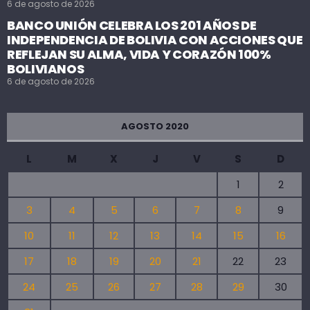
6 de agosto de 2026
BANCO UNIÓN CELEBRA LOS 201 AÑOS DE
INDEPENDENCIA DE BOLIVIA CON ACCIONES QUE
REFLEJAN SU ALMA, VIDA Y CORAZÓN 100%
BOLIVIANOS
6 de agosto de 2026
AGOSTO 2020
L
M
X
J
V
S
D
1
2
3
4
5
6
7
8
9
10
11
12
13
14
15
16
17
18
19
20
21
22
23
24
25
26
27
28
29
30