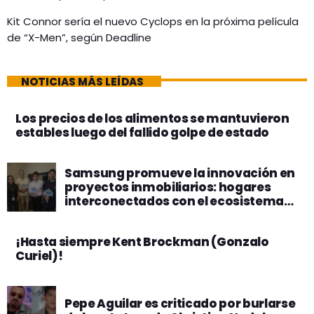
Kit Connor sería el nuevo Cyclops en la próxima película
de “X-Men”, según Deadline
NOTICIAS MÁS LEÍDAS
Los precios de los alimentos se mantuvieron
estables luego del fallido golpe de estado
Samsung promueve la innovación en
proyectos inmobiliarios: hogares
interconectados con el ecosistema
SmartThings
¡Hasta siempre Kent Brockman (Gonzalo
Curiel)!
Pepe Aguilar es criticado por burlarse