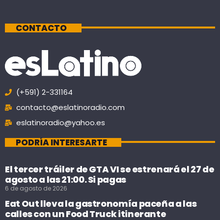
CONTACTO
(+591) 2-331164
contacto@eslatinoradio.com
eslatinoradio@yahoo.es
PODRÍA INTERESARTE
El tercer tráiler de GTA VI se estrenará el 27 de
agosto a las 21:00. Si pagas
6 de agosto de 2026
Eat Out lleva la gastronomía paceña a las
calles con un Food Truck itinerante