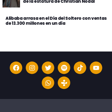
de la estatura de Christian Nodal
Alibaba arrasa en el Día del Soltero con ventas
de 13.300 millones en un día