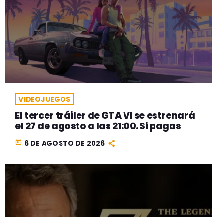
VIDEOJUEGOS
El tercer tráiler de GTA VI se estrenará
el 27 de agosto a las 21:00. Si pagas
today
6 DE AGOSTO DE 2026